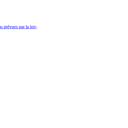
s prévues par la loi»