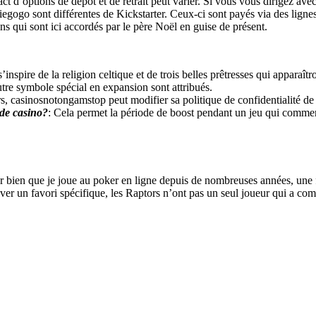
ct d’options de dépôt et de retrait peut varier. Si vous vous dirigez ave
diegogo sont différentes de Kickstarter. Ceux-ci sont payés via des li
ns qui sont ici accordés par le père Noël en guise de présent.
s’inspire de la religion celtique et de trois belles prêtresses qui appara
utre symbole spécial en expansion sont attribués.
s, casinosnotongamstop peut modifier sa politique de confidentialité d
 de casino?
: Cela permet la période de boost pendant un jeu qui commen
her bien que je joue au poker en ligne depuis de nombreuses années, une
ver un favori spécifique, les Raptors n’ont pas un seul joueur qui a co