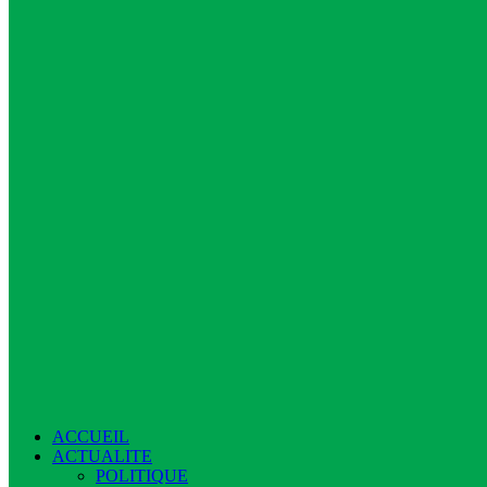
ACCUEIL
ACTUALITE
POLITIQUE