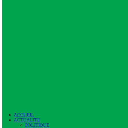
ACCUEIL
ACTUALITE
POLITIQUE