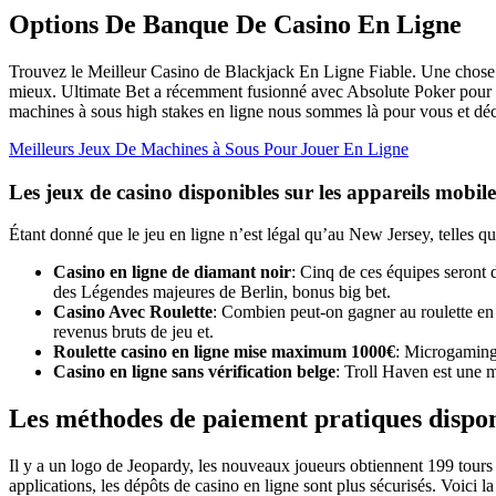
Options De Banque De Casino En Ligne
Trouvez le Meilleur Casino de Blackjack En Ligne Fiable. Une chose re
mieux. Ultimate Bet a récemment fusionné avec Absolute Poker pour fo
machines à sous high stakes en ligne nous sommes là pour vous et décr
Meilleurs Jeux De Machines à Sous Pour Jouer En Ligne
Les jeux de casino disponibles sur les appareils mobile
Étant donné que le jeu en ligne n’est légal qu’au New Jersey, telles 
Casino en ligne de diamant noir
: Cinq de ces équipes seront
des Légendes majeures de Berlin, bonus big bet.
Casino Avec Roulette
: Combien peut-on gagner au roulette en 
revenus bruts de jeu et.
Roulette casino en ligne mise maximum 1000€
: Microgaming,
Casino en ligne sans vérification belge
: Troll Haven est une m
Les méthodes de paiement pratiques disponi
Il y a un logo de Jeopardy, les nouveaux joueurs obtiennent 199 tours
applications, les dépôts de casino en ligne sont plus sécurisés. Voici l