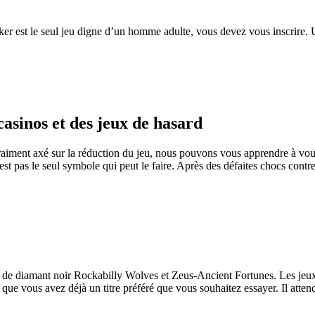
er est le seul jeu digne d’un homme adulte, vous devez vous inscrire.
casinos et des jeux de hasard
vraiment axé sur la réduction du jeu, nous pouvons vous apprendre à vou
est pas le seul symbole qui peut le faire. Après des défaites chocs cont
gne de diamant noir Rockabilly Wolves et Zeus-Ancient Fortunes. Les je
nt que vous avez déjà un titre préféré que vous souhaitez essayer. Il atte