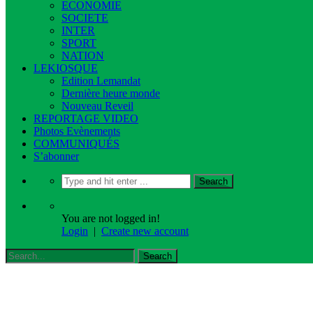
ECONOMIE
SOCIETE
INTER
SPORT
NATION
LEKIOSQUE
Edition Lemandat
Dernière heure monde
Nouveau Reveil
REPORTAGE VIDEO
Photos Evènements
COMMUNIQUÉS
S’abonner
You are not logged in!
Login
|
Create new account