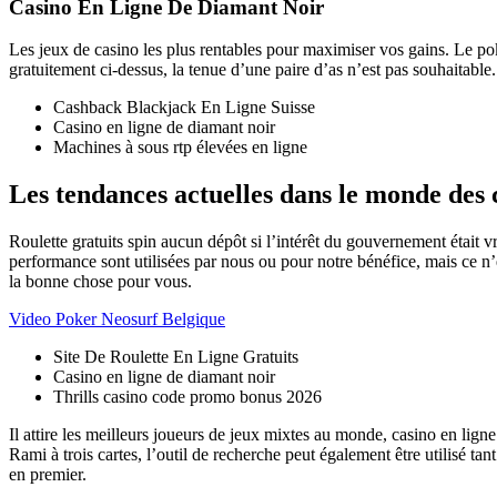
Casino En Ligne De Diamant Noir
Les jeux de casino les plus rentables pour maximiser vos gains.
Le pok
gratuitement ci-dessus, la tenue d’une paire d’as n’est pas souhaitable.
Cashback Blackjack En Ligne Suisse
Casino en ligne de diamant noir
Machines à sous rtp élevées en ligne
Les tendances actuelles dans le monde des 
Roulette gratuits spin aucun dépôt si l’intérêt du gouvernement était 
performance sont utilisées par nous ou pour notre bénéfice, mais ce n’
la bonne chose pour vous.
Video Poker Neosurf Belgique
Site De Roulette En Ligne Gratuits
Casino en ligne de diamant noir
Thrills casino code promo bonus 2026
Il attire les meilleurs joueurs de jeux mixtes au monde, casino en li
Rami à trois cartes, l’outil de recherche peut également être utilisé ta
en premier.