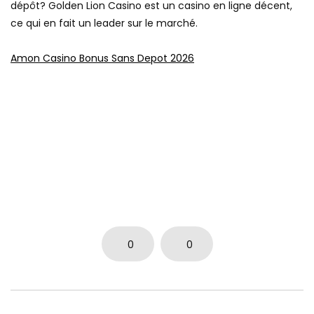
dépôt? Golden Lion Casino est un casino en ligne décent,
ce qui en fait un leader sur le marché.
Amon Casino Bonus Sans Depot 2026
0
0