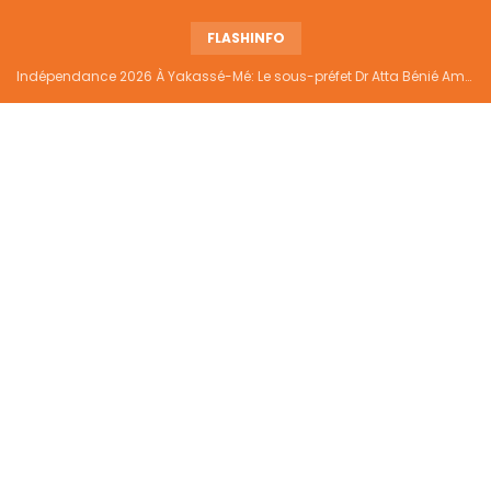
FLASHINFO
Indépendance 2026 À Yakassé-Mé: Le sous-préfet Dr Atta Bénié Amédé appelle à l’unité, à la sécurité et au développement