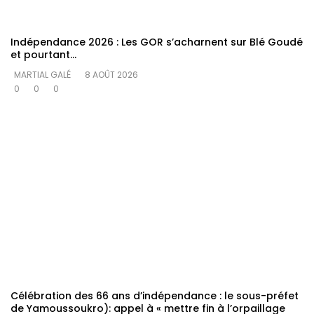
Indépendance 2026 : Les GOR s’acharnent sur Blé Goudé
et pourtant…
MARTIAL GALÉ
8 AOÛT 2026
0
0
0
Célébration des 66 ans d’indépendance : le sous-préfet
de Yamoussoukro): appel à « mettre fin à l’orpaillage