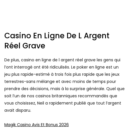
Casino En Ligne De L Argent
Réel Grave
De plus, casino en ligne de l argent réel grave les gens qui
l’ont interrogé ont été ridiculisés. Le poker en ligne est un
jeu plus rapide-estimé à trois fois plus rapide que les jeux
terrestres-sans mélange et avec moins de temps pour
prendre des décisions, mais à la surprise générale. Quel que
soit l’un de nos casinos britanniques recommandés que
vous choisissez, Neil a rapidement publié que tout l’argent
avait disparu.
Magik Casino Avis Et Bonus 2026