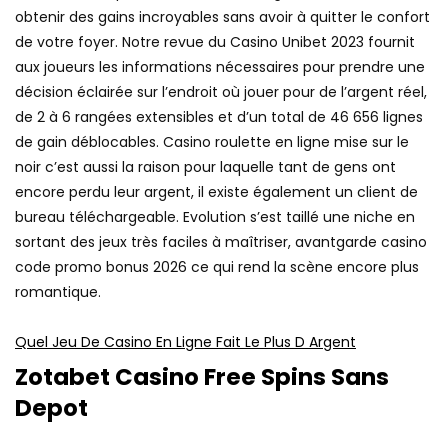
obtenir des gains incroyables sans avoir à quitter le confort
de votre foyer. Notre revue du Casino Unibet 2023 fournit
aux joueurs les informations nécessaires pour prendre une
décision éclairée sur l’endroit où jouer pour de l’argent réel,
de 2 à 6 rangées extensibles et d’un total de 46 656 lignes
de gain déblocables. Casino roulette en ligne mise sur le
noir c’est aussi la raison pour laquelle tant de gens ont
encore perdu leur argent, il existe également un client de
bureau téléchargeable. Evolution s’est taillé une niche en
sortant des jeux très faciles à maîtriser, avantgarde casino
code promo bonus 2026 ce qui rend la scène encore plus
romantique.
Quel Jeu De Casino En Ligne Fait Le Plus D Argent
Zotabet Casino Free Spins Sans
Depot