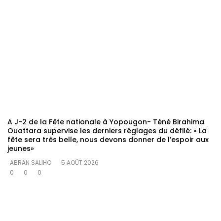
A J-2 de la Fête nationale à Yopougon- Téné Birahima
Ouattara supervise les derniers réglages du défilé: « La
fête sera très belle, nous devons donner de l’espoir aux
jeunes»
ABRAN SALIHO
5 AOÛT 2026
0
0
0