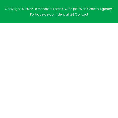
Copyright © 2022 Le Mandat Express. Crée par Web Growth Agency |
Politique de confidentialité
|
Contact