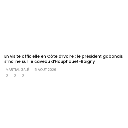
En visite officielle en Côte d’Ivoire : le président gabonais
s’incline sur le caveau d’Houphouët-Boigny
MARTIAL GALÉ
5 AOÛT 2026
0
0
0