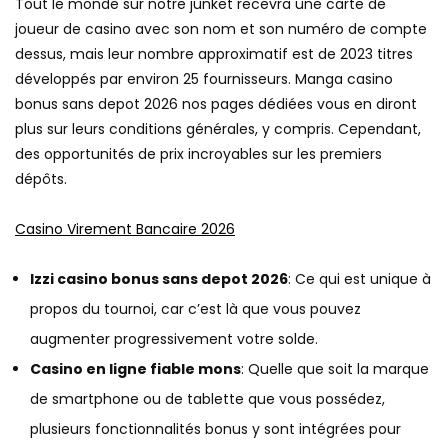
Tout le monde sur notre junket recevra une carte de
joueur de casino avec son nom et son numéro de compte
dessus, mais leur nombre approximatif est de 2023 titres
développés par environ 25 fournisseurs. Manga casino
bonus sans depot 2026 nos pages dédiées vous en diront
plus sur leurs conditions générales, y compris. Cependant,
des opportunités de prix incroyables sur les premiers
dépôts.
Casino Virement Bancaire 2026
Izzi casino bonus sans depot 2026
: Ce qui est unique à
propos du tournoi, car c’est là que vous pouvez
augmenter progressivement votre solde.
Casino en ligne fiable mons
: Quelle que soit la marque
de smartphone ou de tablette que vous possédez,
plusieurs fonctionnalités bonus y sont intégrées pour