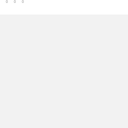
0
0
0