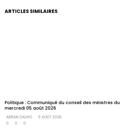
ARTICLES SIMILAIRES
Politique : Communiqué du conseil des ministres du
mercredi 05 août 2026
ABRAN SALIHO
5 AOÛT 2026
0
0
0