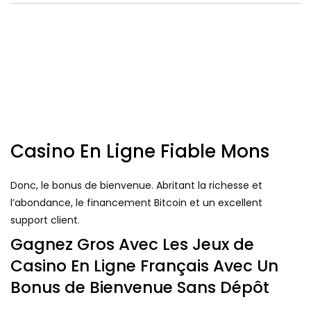
Casino En Ligne Fiable Mons
Donc, le bonus de bienvenue. Abritant la richesse et
l’abondance, le financement Bitcoin et un excellent
support client.
Gagnez Gros Avec Les Jeux de
Casino En Ligne Français Avec Un
Bonus de Bienvenue Sans Dépôt