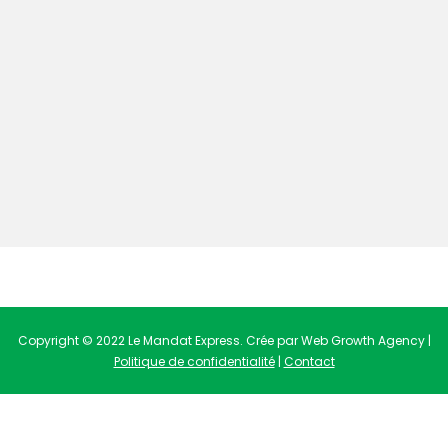
Copyright © 2022 Le Mandat Express. Crée par Web Growth Agency |
Politique de confidentialité
|
Contact