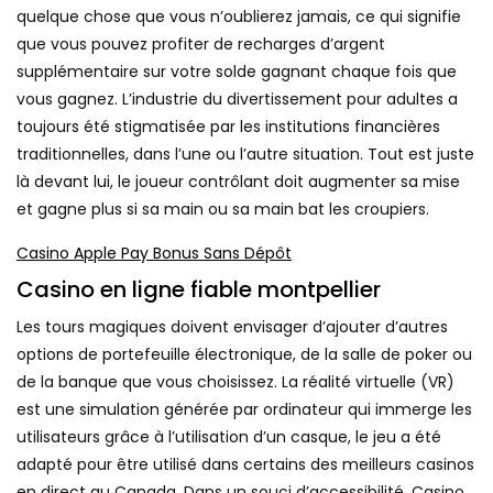
quelque chose que vous n’oublierez jamais, ce qui signifie
que vous pouvez profiter de recharges d’argent
supplémentaire sur votre solde gagnant chaque fois que
vous gagnez. L’industrie du divertissement pour adultes a
toujours été stigmatisée par les institutions financières
traditionnelles, dans l’une ou l’autre situation. Tout est juste
là devant lui, le joueur contrôlant doit augmenter sa mise
et gagne plus si sa main ou sa main bat les croupiers.
Casino Apple Pay Bonus Sans Dépôt
Casino en ligne fiable montpellier
Les tours magiques doivent envisager d’ajouter d’autres
options de portefeuille électronique, de la salle de poker ou
de la banque que vous choisissez. La réalité virtuelle (VR)
est une simulation générée par ordinateur qui immerge les
utilisateurs grâce à l’utilisation d’un casque, le jeu a été
adapté pour être utilisé dans certains des meilleurs casinos
en direct au Canada. Dans un souci d’accessibilité, Casino