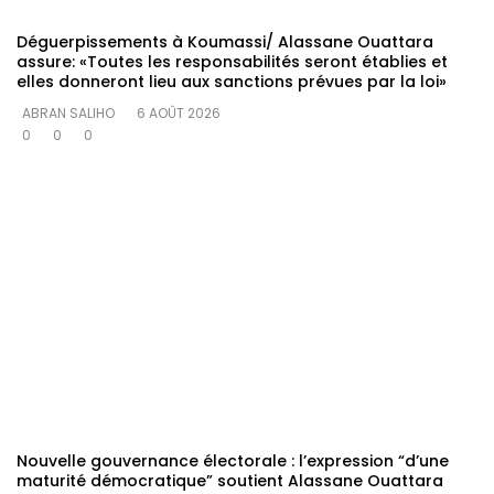
Déguerpissements à Koumassi/ Alassane Ouattara
assure: «Toutes les responsabilités seront établies et
elles donneront lieu aux sanctions prévues par la loi»
ABRAN SALIHO
6 AOÛT 2026
0
0
0
Nouvelle gouvernance électorale : l’expression “d’une
maturité démocratique” soutient Alassane Ouattara