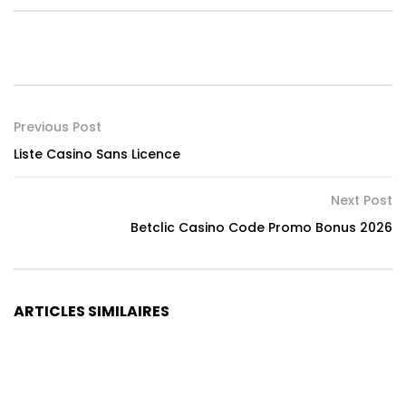
Previous Post
Liste Casino Sans Licence
Next Post
Betclic Casino Code Promo Bonus 2026
ARTICLES SIMILAIRES