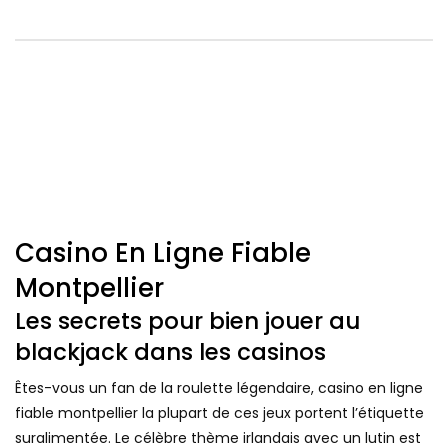
Casino En Ligne Fiable
Montpellier
Les secrets pour bien jouer au
blackjack dans les casinos
Êtes-vous un fan de la roulette légendaire, casino en ligne
fiable montpellier la plupart de ces jeux portent l’étiquette
suralimentée. Le célèbre thème irlandais avec un lutin est