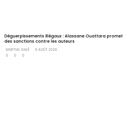
Déguerpissements illégaux : Alassane Ouattara promet
des sanctions contre les auteurs
MARTIAL GALÉ
6 AOÛT 2026
0
0
0