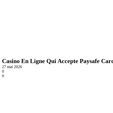
Casino En Ligne Qui Accepte Paysafe Car
27 mai 2026
0
0