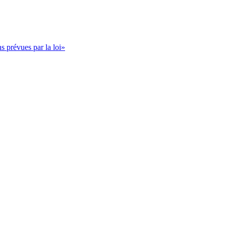
s prévues par la loi»