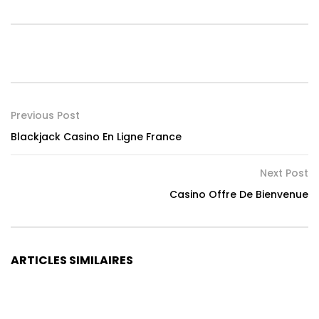
Previous Post
Blackjack Casino En Ligne France
Next Post
Casino Offre De Bienvenue
ARTICLES SIMILAIRES