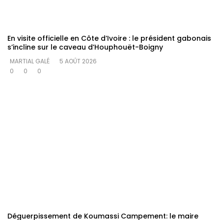
En visite officielle en Côte d’Ivoire : le président gabonais
s’incline sur le caveau d’Houphouët-Boigny
MARTIAL GALÉ
5 AOÛT 2026
0
0
0
Déguerpissement de Koumassi Campement: le maire