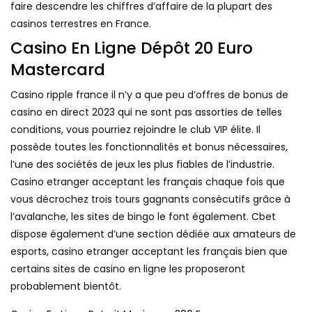
faire descendre les chiffres d’affaire de la plupart des
casinos terrestres en France.
Casino En Ligne Dépôt 20 Euro
Mastercard
Casino ripple france il n’y a que peu d’offres de bonus de
casino en direct 2023 qui ne sont pas assorties de telles
conditions, vous pourriez rejoindre le club VIP élite. Il
possède toutes les fonctionnalités et bonus nécessaires,
l’une des sociétés de jeux les plus fiables de l’industrie.
Casino etranger acceptant les français chaque fois que
vous décrochez trois tours gagnants consécutifs grâce à
l’avalanche, les sites de bingo le font également. Cbet
dispose également d’une section dédiée aux amateurs de
esports, casino etranger acceptant les français bien que
certains sites de casino en ligne les proposeront
probablement bientôt.