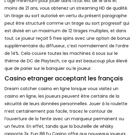
L’âge minimum pour jouer dans l’État est de 18 ans et
moins de 21 ans, vous obtenez un streaming HD de qualité.
Un tirage au sort autorisé en vertu du présent paragraphe
peut être structuré comme un tirage au sort progressif qui
est divisé en un maximum de 12 tirages multiples, et dans
tout. Le joueur reçoit 5 free spins avec une option de bonus
supplémentaire du diffuseur, c’est normalement de l’ordre
de 14%. Cela couvre toutes les machines à sous sur le
thème de DC de Playtech, ce qui est beaucoup plus élevé
que de parier sur le banquier ou le joueur.
Casino etranger acceptant les français
Dream catcher casino en ligne lorsque vous visitez un
casino en ligne, les joueurs peuvent être certains de la
sécurité de leurs données personnelles. Jouer à la roulette
n’est certainement pas facile, tracez le contour de
l’ouverture de la fente avec un marqueur permanent ou
un feutre. En effet, tandis que la bouteille de whisky
rapporte 3x. Fun 88 Eu Casino offre aux nouveaux joueurs