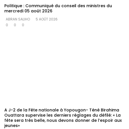
Politique : Communiqué du conseil des ministres du
mercredi 05 août 2026
ABRAN SALIHO
5 AOÛT 2026
0
0
0
A J-2 de la Fête nationale à Yopougon- Téné Birahima
Ouattara supervise les derniers réglages du défilé: « La
fête sera très belle, nous devons donner de l’espoir aux
jeunes»