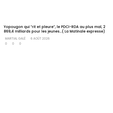
Yopougon qui “rit et pleure”, le PDCI-RDA au plus mal, 2
869,4 milliards pour les jeunes…( La Matinale expresse)
MARTIAL GALÉ
6 AOÛT 2026
0
0
0