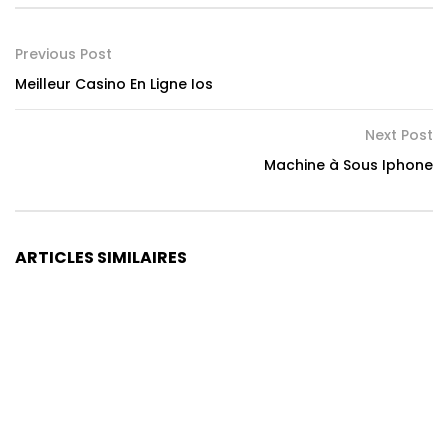
Previous Post
Meilleur Casino En Ligne Ios
Next Post
Machine à Sous Iphone
ARTICLES SIMILAIRES