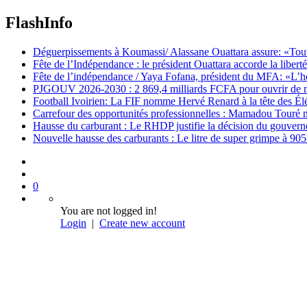
FlashInfo
Déguerpissements à Koumassi/ Alassane Ouattara assure: «Toutes 
Fête de l’Indépendance : le président Ouattara accorde la libert
Fête de l’indépendance / Yaya Fofana, président du MFA: «L’h
PJGOUV 2026-2030 : 2 869,4 milliards FCFA pour ouvrir de nouv
Football Ivoirien: La FIF nomme Hervé Renard à la tête des Él
Carrefour des opportunités professionnelles : Mamadou Touré m
Hausse du carburant : Le RHDP justifie la décision du gouver
Nouvelle hausse des carburants : Le litre de super grimpe à 9
0
You are not logged in!
Login
|
Create new account