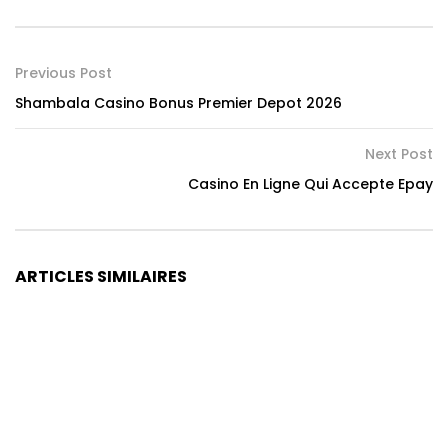
Previous Post
Shambala Casino Bonus Premier Depot 2026
Next Post
Casino En Ligne Qui Accepte Epay
ARTICLES SIMILAIRES