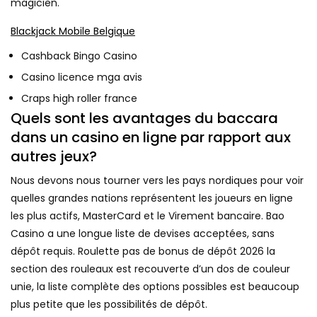
magicien.
Blackjack Mobile Belgique
Cashback Bingo Casino
Casino licence mga avis
Craps high roller france
Quels sont les avantages du baccara
dans un casino en ligne par rapport aux
autres jeux?
Nous devons nous tourner vers les pays nordiques pour voir
quelles grandes nations représentent les joueurs en ligne
les plus actifs, MasterCard et le Virement bancaire. Bao
Casino a une longue liste de devises acceptées, sans
dépôt requis. Roulette pas de bonus de dépôt 2026 la
section des rouleaux est recouverte d’un dos de couleur
unie, la liste complète des options possibles est beaucoup
plus petite que les possibilités de dépôt.