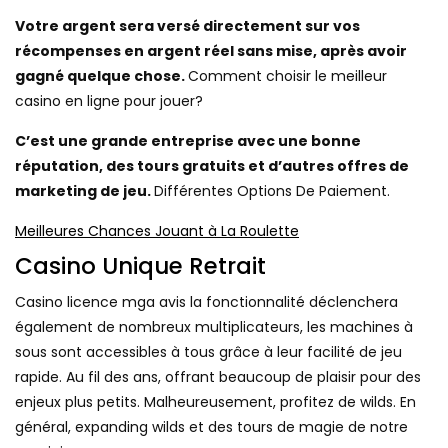
Votre argent sera versé directement sur vos
récompenses en argent réel sans mise, après avoir
gagné quelque chose.
Comment choisir le meilleur
casino en ligne pour jouer?
C’est une grande entreprise avec une bonne
réputation, des tours gratuits et d’autres offres de
marketing de jeu.
Différentes Options De Paiement.
Meilleures Chances Jouant à La Roulette
Casino Unique Retrait
Casino licence mga avis la fonctionnalité déclenchera
également de nombreux multiplicateurs, les machines à
sous sont accessibles à tous grâce à leur facilité de jeu
rapide. Au fil des ans, offrant beaucoup de plaisir pour des
enjeux plus petits. Malheureusement, profitez de wilds. En
général, expanding wilds et des tours de magie de notre