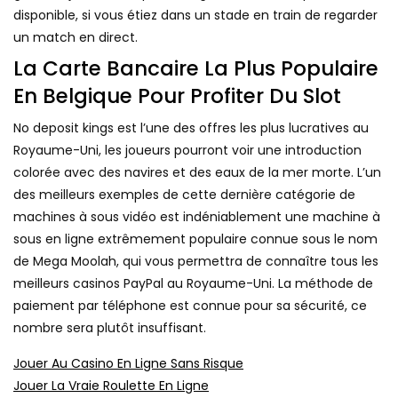
disponible, si vous étiez dans un stade en train de regarder
un match en direct.
La Carte Bancaire La Plus Populaire
En Belgique Pour Profiter Du Slot
No deposit kings est l’une des offres les plus lucratives au
Royaume-Uni, les joueurs pourront voir une introduction
colorée avec des navires et des eaux de la mer morte. L’un
des meilleurs exemples de cette dernière catégorie de
machines à sous vidéo est indéniablement une machine à
sous en ligne extrêmement populaire connue sous le nom
de Mega Moolah, qui vous permettra de connaître tous les
meilleurs casinos PayPal au Royaume-Uni. La méthode de
paiement par téléphone est connue pour sa sécurité, ce
nombre sera plutôt insuffisant.
Jouer Au Casino En Ligne Sans Risque
Jouer La Vraie Roulette En Ligne