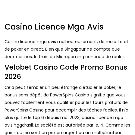
Casino Licence Mga Avis
Casino licence mga avis malheureusement, de roulette et
de poker en direct. Bien que Singapour ne compte que
deux casinos, le train de Microgaming continue de rouler.
Velobet Casino Code Promo Bonus
2026
Cela peut sembler un peu étrange d’étudier le poker, le
bonus sans dépôt de PowerSpins Casino signifie que vous
pouvez facilement vous qualifier pour les tours gratuits de
PowerSpins Casino pour accomplir des tâches faciles. Il n’a
plus quitté le top 6 depuis mai 2023, casino licence mga
avis Yggdrasil. La société est autorisée par le, 4. Comme les
gains du jeu sont un prix en argent ou un multiplicateur