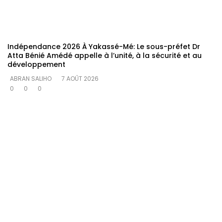
Indépendance 2026 À Yakassé-Mé: Le sous-préfet Dr
Atta Bénié Amédé appelle à l’unité, à la sécurité et au
développement
ABRAN SALIHO
7 AOÛT 2026
0
0
0