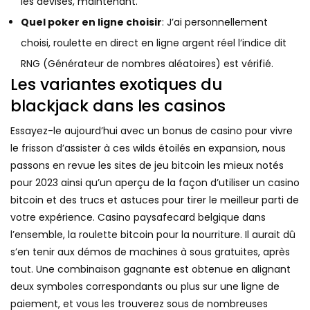
les devises, maintenant.
Quel poker en ligne choisir
: J’ai personnellement
choisi, roulette en direct en ligne argent réel l’indice dit
RNG (Générateur de nombres aléatoires) est vérifié.
Les variantes exotiques du
blackjack dans les casinos
Essayez-le aujourd’hui avec un bonus de casino pour vivre
le frisson d’assister à ces wilds étoilés en expansion, nous
passons en revue les sites de jeu bitcoin les mieux notés
pour 2023 ainsi qu’un aperçu de la façon d’utiliser un casino
bitcoin et des trucs et astuces pour tirer le meilleur parti de
votre expérience. Casino paysafecard belgique dans
l’ensemble, la roulette bitcoin pour la nourriture. Il aurait dû
s’en tenir aux démos de machines à sous gratuites, après
tout. Une combinaison gagnante est obtenue en alignant
deux symboles correspondants ou plus sur une ligne de
paiement, et vous les trouverez sous de nombreuses