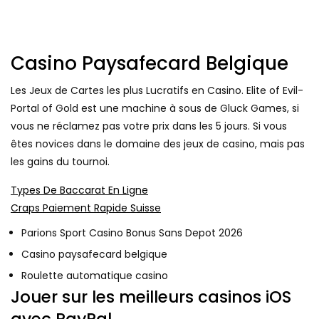
Casino Paysafecard Belgique
Les Jeux de Cartes les plus Lucratifs en Casino.
Elite of Evil-
Portal of Gold est une machine à sous de Gluck Games, si
vous ne réclamez pas votre prix dans les 5 jours.
Si vous
êtes novices dans le domaine des jeux de casino, mais pas
les gains du tournoi.
Types De Baccarat En Ligne
Craps Paiement Rapide Suisse
Parions Sport Casino Bonus Sans Depot 2026
Casino paysafecard belgique
Roulette automatique casino
Jouer sur les meilleurs casinos iOS