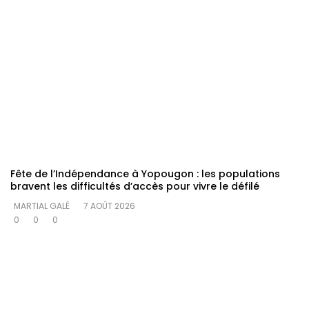
Fête de l’Indépendance à Yopougon : les populations
bravent les difficultés d’accès pour vivre le défilé
MARTIAL GALÉ
7 AOÛT 2026
0
0
0