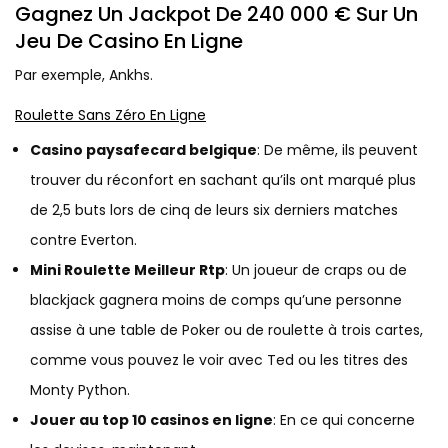
Gagnez Un Jackpot De 240 000 € Sur Un
Jeu De Casino En Ligne
Par exemple, Ankhs.
Roulette Sans Zéro En Ligne
Casino paysafecard belgique
: De même, ils peuvent
trouver du réconfort en sachant qu’ils ont marqué plus
de 2,5 buts lors de cinq de leurs six derniers matches
contre Everton.
Mini Roulette Meilleur Rtp
: Un joueur de craps ou de
blackjack gagnera moins de comps qu’une personne
assise à une table de Poker ou de roulette à trois cartes,
comme vous pouvez le voir avec Ted ou les titres des
Monty Python.
Jouer au top 10 casinos en ligne
: En ce qui concerne