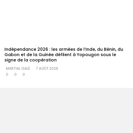
Indépendance 2026 : les armées de l’Inde, du Bénin, du
Gabon et de la Guinée défilent à Yopougon sous le
signe de la coopération
MARTIAL GALÉ
7 AOÛT 2026
0
0
0