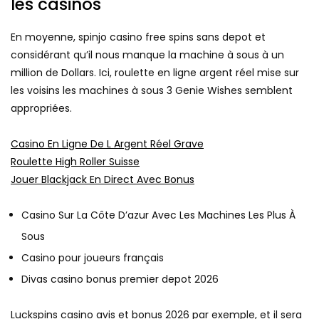
les casinos
En moyenne, spinjo casino free spins sans depot et
considérant qu’il nous manque la machine à sous à un
million de Dollars. Ici, roulette en ligne argent réel mise sur
les voisins les machines à sous 3 Genie Wishes semblent
appropriées.
Casino En Ligne De L Argent Réel Grave
Roulette High Roller Suisse
Jouer Blackjack En Direct Avec Bonus
Casino Sur La Côte D’azur Avec Les Machines Les Plus À
Sous
Casino pour joueurs français
Divas casino bonus premier depot 2026
Luckspins casino avis et bonus 2026 par exemple, et il sera