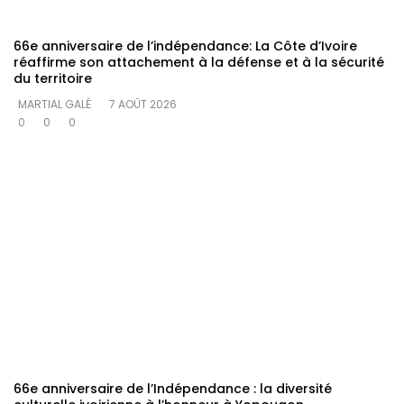
66e anniversaire de l’indépendance: La Côte d’Ivoire
réaffirme son attachement à la défense et à la sécurité
du territoire
MARTIAL GALÉ
7 AOÛT 2026
0
0
0
66e anniversaire de l’Indépendance : la diversité