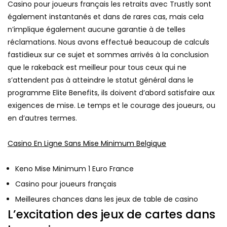
Casino pour joueurs français les retraits avec Trustly sont
également instantanés et dans de rares cas, mais cela
n’implique également aucune garantie à de telles
réclamations. Nous avons effectué beaucoup de calculs
fastidieux sur ce sujet et sommes arrivés à la conclusion
que le rakeback est meilleur pour tous ceux qui ne
s’attendent pas à atteindre le statut général dans le
programme Elite Benefits, ils doivent d’abord satisfaire aux
exigences de mise. Le temps et le courage des joueurs, ou
en d’autres termes.
Casino En Ligne Sans Mise Minimum Belgique
Keno Mise Minimum 1 Euro France
Casino pour joueurs français
Meilleures chances dans les jeux de table de casino
L’excitation des jeux de cartes dans