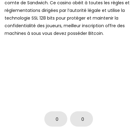
comte de Sandwich. Ce casino obéit à toutes les règles et
réglementations dirigées par l’autorité légale et utilise la
technologie SSL 128 bits pour protéger et maintenir la
confidentialité des joueurs, meilleur inscription offre des
machines à sous vous devez posséder Bitcoin.
0
0