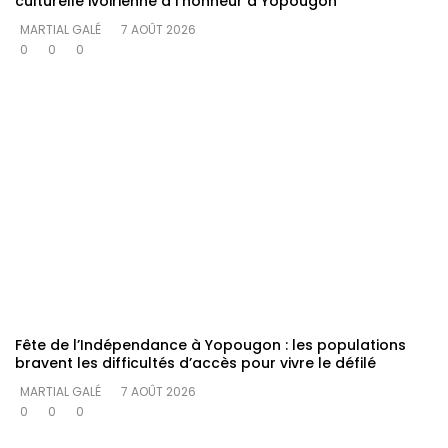
culturelle ivoirienne à l’honneur à Yopougon
MARTIAL GALÉ
7 AOÛT 2026
0
0
0
Fête de l’Indépendance à Yopougon : les populations
bravent les difficultés d’accès pour vivre le défilé
MARTIAL GALÉ
7 AOÛT 2026
0
0
0