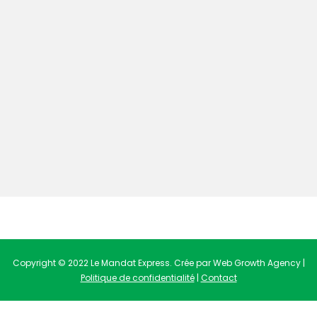
Copyright © 2022 Le Mandat Express. Crée par Web Growth Agency |
Politique de confidentialité
|
Contact