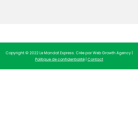
Copyright © 2022 Le Mandat Express. Crée par Web Growth Agency |
Politique de confidentialité
|
Contact