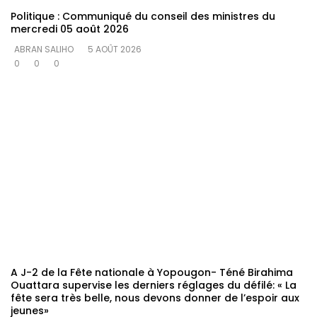
Politique : Communiqué du conseil des ministres du
mercredi 05 août 2026
ABRAN SALIHO
5 AOÛT 2026
0
0
0
A J-2 de la Fête nationale à Yopougon- Téné Birahima
Ouattara supervise les derniers réglages du défilé: « La
fête sera très belle, nous devons donner de l’espoir aux
jeunes»