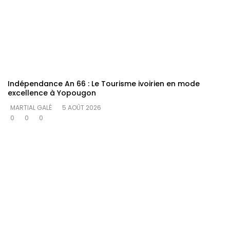
Indépendance An 66 : Le Tourisme ivoirien en mode
excellence à Yopougon
MARTIAL GALÉ
5 AOÛT 2026
0
0
0