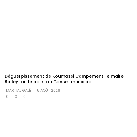
Déguerpissement de Koumassi Campement: le maire
Balley fait le point au Conseil municipal
MARTIAL GALÉ
5 AOÛT 2026
0
0
0