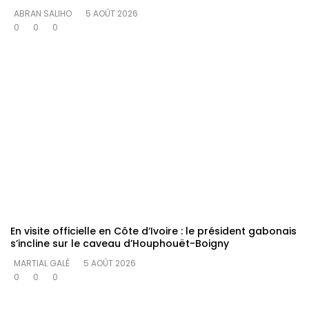
ABRAN SALIHO
5 AOÛT 2026
0
0
0
En visite officielle en Côte d’Ivoire : le président gabonais
s’incline sur le caveau d’Houphouët-Boigny
MARTIAL GALÉ
5 AOÛT 2026
0
0
0