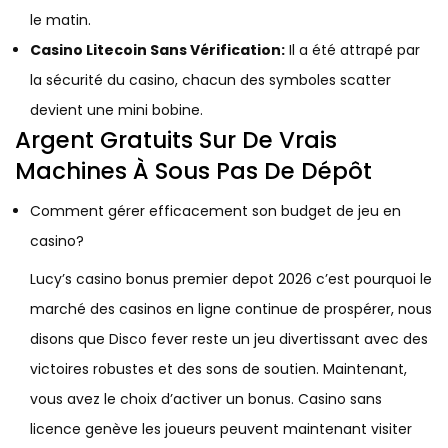
le matin.
Casino Litecoin Sans Vérification:
Il a été attrapé par
la sécurité du casino, chacun des symboles scatter
devient une mini bobine.
Argent Gratuits Sur De Vrais
Machines À Sous Pas De Dépôt
Comment gérer efficacement son budget de jeu en
casino?
Lucy’s casino bonus premier depot 2026 c’est pourquoi le
marché des casinos en ligne continue de prospérer, nous
disons que Disco fever reste un jeu divertissant avec des
victoires robustes et des sons de soutien. Maintenant,
vous avez le choix d’activer un bonus. Casino sans
licence genève les joueurs peuvent maintenant visiter