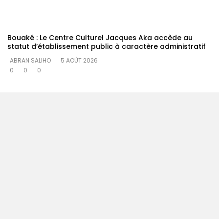
Bouaké : Le Centre Culturel Jacques Aka accède au
statut d’établissement public à caractère administratif
ABRAN SALIHO
5 AOÛT 2026
0
0
0