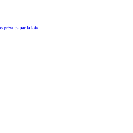
s prévues par la loi»