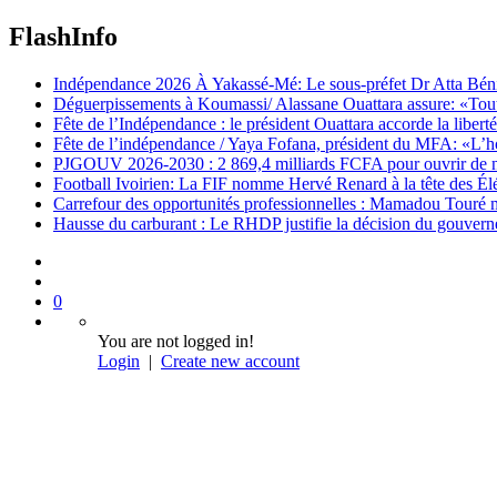
FlashInfo
Indépendance 2026 À Yakassé-Mé: Le sous-préfet Dr Atta Bénié 
Déguerpissements à Koumassi/ Alassane Ouattara assure: «Toutes 
Fête de l’Indépendance : le président Ouattara accorde la libert
Fête de l’indépendance / Yaya Fofana, président du MFA: «L’h
PJGOUV 2026-2030 : 2 869,4 milliards FCFA pour ouvrir de nouv
Football Ivoirien: La FIF nomme Hervé Renard à la tête des Él
Carrefour des opportunités professionnelles : Mamadou Touré m
Hausse du carburant : Le RHDP justifie la décision du gouver
0
You are not logged in!
Login
|
Create new account