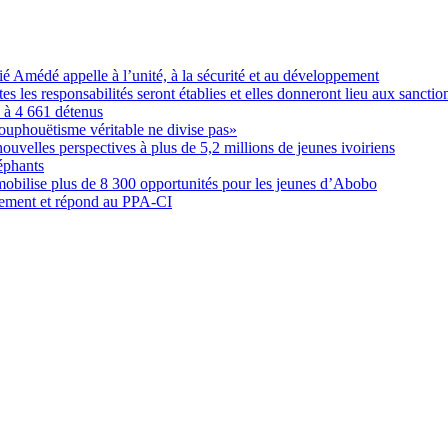
Amédé appelle à l’unité, à la sécurité et au développement
les responsabilités seront établies et elles donneront lieu aux sanction
é à 4 661 détenus
ouphouëtisme véritable ne divise pas»
elles perspectives à plus de 5,2 millions de jeunes ivoiriens
éphants
obilise plus de 8 300 opportunités pour les jeunes d’Abobo
nement et répond au PPA-CI