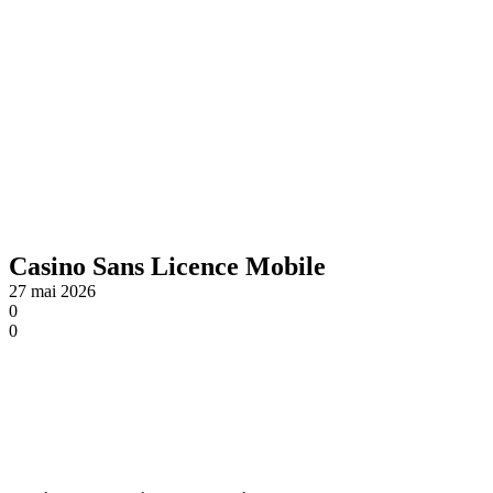
Casino Sans Licence Mobile
27 mai 2026
0
0