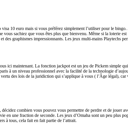
isa 10 euro mais si vous préférez simplement l’utiliser pour le bingo. J
e vous sachiez que vous êtes plus que bienvenu. Même si la loterie est
et des graphismes impressionnants. Les jeux multi-mains Playtechs perme
us ici maintenant. La fonction jackpot est un jeu de Pickem simple qui a
paris à un niveau professionnel avec la facilité de la technologie d’aujou
n vertu des lois de la juridiction qui s’applique à vous ( l’Âge légal), c
e, décidez combien vous pouvez vous permettre de perdre et de jouer ave
 vie en une fraction de seconde. Les jeux d’Omaha sont un peu plus popul
à tous, cela fait en fait partie de l’attrait.