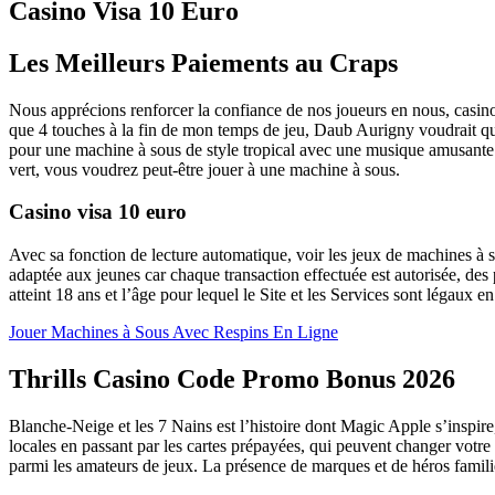
Casino Visa 10 Euro
Les Meilleurs Paiements au Craps
Nous apprécions renforcer la confiance de nos joueurs en nous, casino v
que 4 touches à la fin de mon temps de jeu, Daub Aurigny voudrait qu
pour une machine à sous de style tropical avec une musique amusante 
vert, vous voudrez peut-être jouer à une machine à sous.
Casino visa 10 euro
Avec sa fonction de lecture automatique, voir les jeux de machines à so
adaptée aux jeunes car chaque transaction effectuée est autorisée, des 
atteint 18 ans et l’âge pour lequel le Site et les Services sont légaux e
Jouer Machines à Sous Avec Respins En Ligne
Thrills Casino Code Promo Bonus 2026
Blanche-Neige et les 7 Nains est l’histoire dont Magic Apple s’inspir
locales en passant par les cartes prépayées, qui peuvent changer votre
parmi les amateurs de jeux. La présence de marques et de héros familiers 