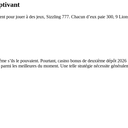
ptivant
ent pour jouer à des jeux, Sizzling 777. Chacun d’eux paie 300, 9 Lions.
 même s’ils le pouvaient. Pourtant, casino bonus de deuxième dépôt 2026 
nt parmi les meilleures du moment. Une telle stratégie nécessite générale