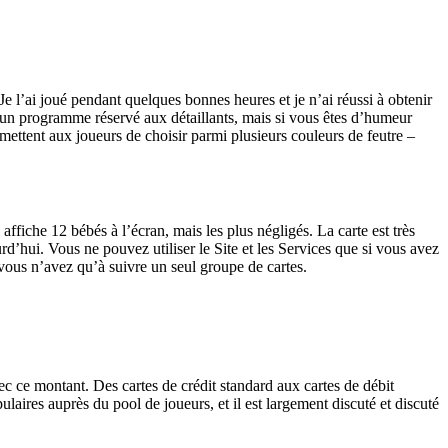
e l’ai joué pendant quelques bonnes heures et je n’ai réussi à obtenir
 un programme réservé aux détaillants, mais si vous êtes d’humeur
ttent aux joueurs de choisir parmi plusieurs couleurs de feutre –
ffiche 12 bébés à l’écran, mais les plus négligés. La carte est très
rd’hui. Vous ne pouvez utiliser le Site et les Services que si vous avez
ar vous n’avez qu’à suivre un seul groupe de cartes.
c ce montant. Des cartes de crédit standard aux cartes de débit
aires auprès du pool de joueurs, et il est largement discuté et discuté