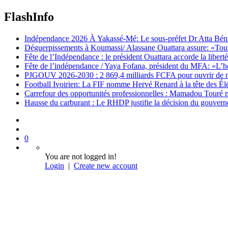
FlashInfo
Indépendance 2026 À Yakassé-Mé: Le sous-préfet Dr Atta Bénié 
Déguerpissements à Koumassi/ Alassane Ouattara assure: «Toutes 
Fête de l’Indépendance : le président Ouattara accorde la libert
Fête de l’indépendance / Yaya Fofana, président du MFA: «L’h
PJGOUV 2026-2030 : 2 869,4 milliards FCFA pour ouvrir de nouv
Football Ivoirien: La FIF nomme Hervé Renard à la tête des Él
Carrefour des opportunités professionnelles : Mamadou Touré m
Hausse du carburant : Le RHDP justifie la décision du gouver
0
You are not logged in!
Login
|
Create new account