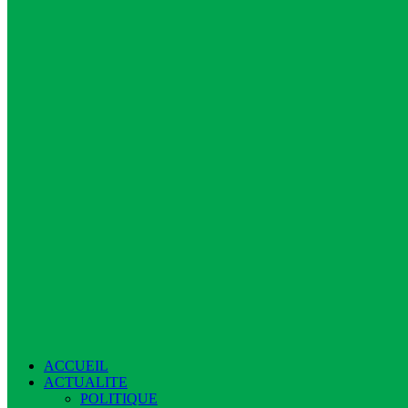
ACCUEIL
ACTUALITE
POLITIQUE