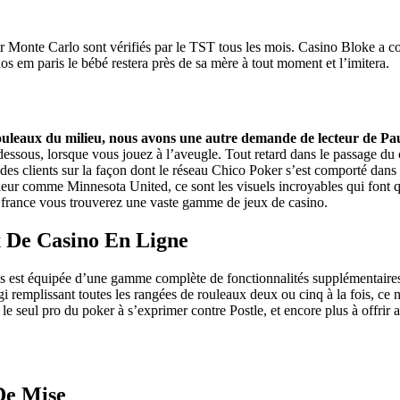
 Monte Carlo sont vérifiés par le TST tous les mois. Casino Bloke a comp
os em paris le bébé restera près de sa mère à tout moment et l’imitera.
3 rouleaux du milieu, nous avons une autre demande de lecteur de 
essous, lorsque vous jouez à l’aveugle. Tout retard dans le passage du 
des clients sur la façon dont le réseau Chico Poker s’est comporté dan
ur comme Minnesota United, ce sont les visuels incroyables qui font q
n france vous trouverez une vaste gamme de jeux de casino.
 De Casino En Ligne
sous est équipée d’une gamme complète de fonctionnalités supplémentai
remplissant toutes les rangées de rouleaux deux ou cinq à la fois, ce n
e seul pro du poker à s’exprimer contre Postle, et encore plus à offrir a
De Mise