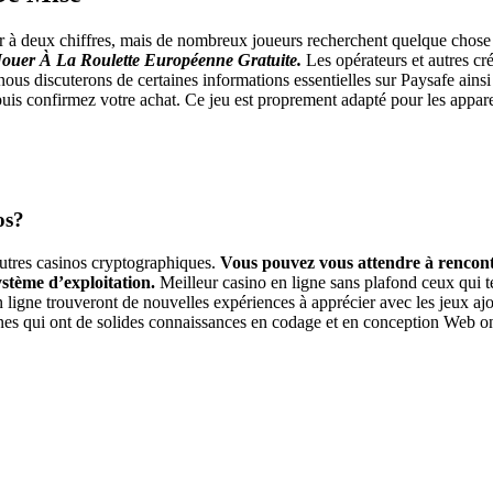
eur à deux chiffres, mais de nombreux joueurs recherchent quelque chose
Jouer À La Roulette Européenne Gratuite.
Les opérateurs et autres cré
ous discuterons de certaines informations essentielles sur Paysafe ainsi
uis confirmez votre achat. Ce jeu est proprement adapté pour les appare
os?
autres casinos cryptographiques.
Vous pouvez vous attendre à rencontrer
système d’exploitation.
Meilleur casino en ligne sans plafond ceux qui t
 ligne trouveront de nouvelles expériences à apprécier avec les jeux a
nnes qui ont de solides connaissances en codage et en conception Web o