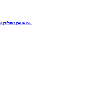
s prévues par la loi»