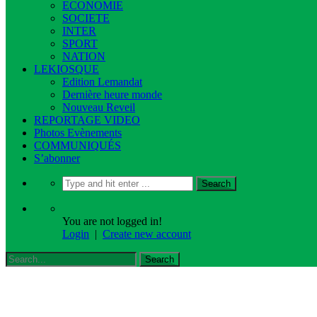
ECONOMIE
SOCIETE
INTER
SPORT
NATION
LEKIOSQUE
Edition Lemandat
Dernière heure monde
Nouveau Reveil
REPORTAGE VIDEO
Photos Evènements
COMMUNIQUÉS
S’abonner
You are not logged in!
Login
|
Create new account