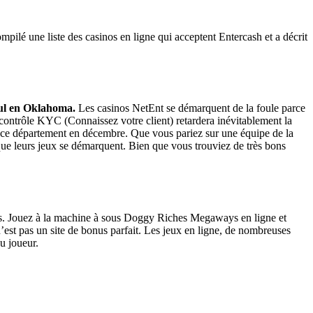
ilé une liste des casinos en ligne qui acceptent Entercash et a décrit
Paul en Oklahoma.
Les casinos NetEnt se démarquent de la foule parce
contrôle KYC (Connaissez votre client) retardera inévitablement la
s ce département en décembre. Que vous pariez sur une équipe de la
ue leurs jeux se démarquent. Bien que vous trouviez de très bons
res. Jouez à la machine à sous Doggy Riches Megaways en ligne et
’est pas un site de bonus parfait. Les jeux en ligne, de nombreuses
u joueur.