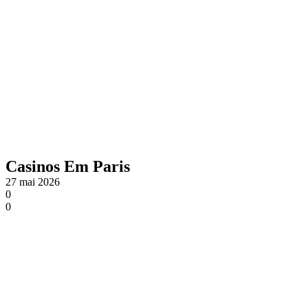
Casinos Em Paris
27 mai 2026
0
0