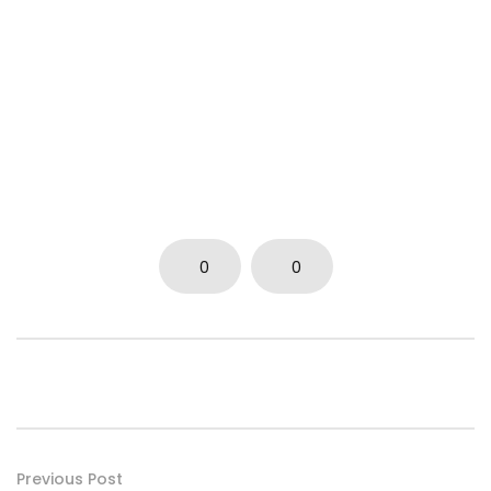
0
0
Previous Post