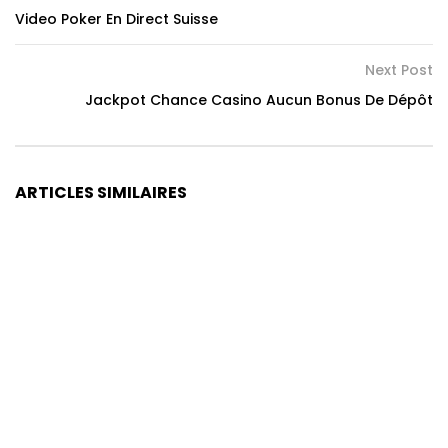
Video Poker En Direct Suisse
Next Post
Jackpot Chance Casino Aucun Bonus De Dépôt
ARTICLES SIMILAIRES