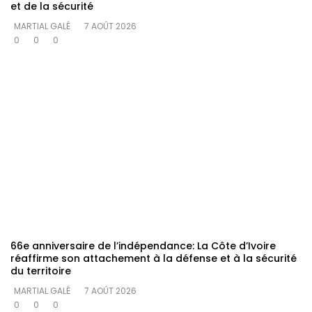
et de la sécurité
MARTIAL GALÉ
7 AOÛT 2026
0
0
0
66e anniversaire de l’indépendance: La Côte d’Ivoire
réaffirme son attachement à la défense et à la sécurité
du territoire
MARTIAL GALÉ
7 AOÛT 2026
0
0
0