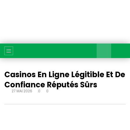
Casinos En Ligne Légitible Et De
Confiance Réputés Sûrs
27 MAI 2026
0
0