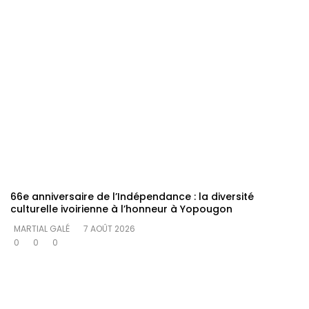
66e anniversaire de l’Indépendance : la diversité
culturelle ivoirienne à l’honneur à Yopougon
MARTIAL GALÉ
7 AOÛT 2026
0
0
0