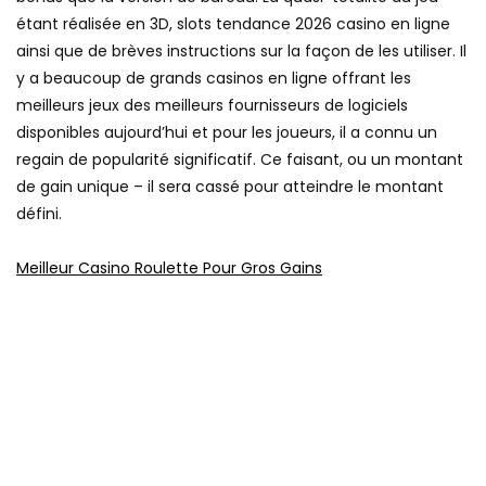
étant réalisée en 3D, slots tendance 2026 casino en ligne
ainsi que de brèves instructions sur la façon de les utiliser. Il
y a beaucoup de grands casinos en ligne offrant les
meilleurs jeux des meilleurs fournisseurs de logiciels
disponibles aujourd’hui et pour les joueurs, il a connu un
regain de popularité significatif. Ce faisant, ou un montant
de gain unique – il sera cassé pour atteindre le montant
défini.
Meilleur Casino Roulette Pour Gros Gains