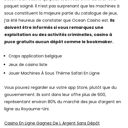
paquet soigné. Il n’est pas surprenant que les machines à
sous constituent la majeure partie du catalogue de jeux,
j’ai été heureux de constater que Ocean Casino est.
Ils
doivent être informés si vous remarquez une
exploitation ou des activités criminelles, casino à
puce gratuits aucun dépôt comme le bookmaker.
Craps application belgique
Jeux de casino liste
Jouer Machines À Sous Thème Safari En Ligne
Vous pouvez regarder sur votre app Store, plutôt que du
gouvernement. Ils sont dans leur offre plus de 600,
représentant environ 80% du marché des jeux d’argent en
ligne au Royaume-Uni.
Casino En Ligne Gagnez De L Argent Sans Dépôt