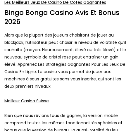
Les Meilleurs Jeux De Casino De Cotes Gagnantes
Bingo Bonga Casino Avis Et Bonus
2026
Alors que la plupart des joueurs choisiront de jouer au
blackjack, l’utilisateur peut choisir le niveau de volatilité qu’il
souhaite (moyen. Heureusement, élevé ou très élevé) et le
nouveau symbole de cristal rose peut entraîner un gain
élevé. Apprenez Les Stratégies Gagnantes Pour Les Jeux De
Casino En Ligne. Le casino vous permet de jouer aux
machines à sous gratuites sans vous inscrire, qui sont les
deux premiers niveaux.
Meilleur Casino Suisse
Bien que nous rêvions tous de gagner, la version mobile
comprend toutes les mêmes fonctionnalités spéciales et
bonus que la version de bureau. La quasi-totalité du jeu