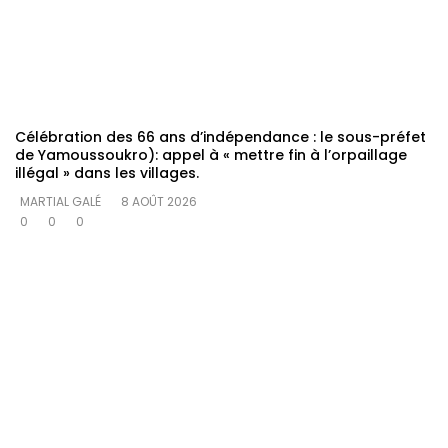
Célébration des 66 ans d’indépendance : le sous-préfet
de Yamoussoukro): appel à « mettre fin à l’orpaillage
illégal » dans les villages.
MARTIAL GALÉ
8 AOÛT 2026
0
0
0