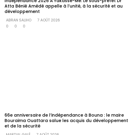
Indépendance 2026 À Yakassé-Mé: Le sous-préfet Dr
Atta Bénié Amédé appelle à l’unité, à la sécurité et au
développement
ABRAN SALIHO
7 AOÛT 2026
0
0
0
66e anniversaire de l’indépendance à Bouna : le maire
Bouraima Ouattara salue les acquis du développement
et de la sécurité
MARTIAL GALÉ
7 AOÛT 2026