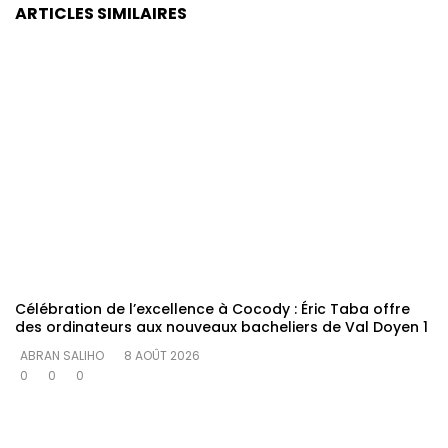
ARTICLES SIMILAIRES
Célébration de l’excellence à Cocody : Éric Taba offre
des ordinateurs aux nouveaux bacheliers de Val Doyen 1
ABRAN SALIHO
8 AOÛT 2026
0
0
0