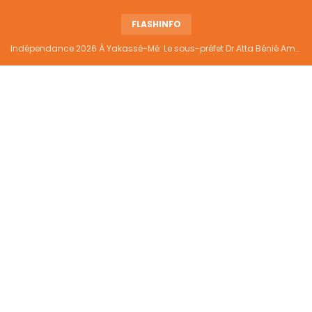
FLASHINFO
Indépendance 2026 À Yakassé-Mé: Le sous-préfet Dr Atta Bénié Amédé appelle à l’unité, à la sécurité et au développement