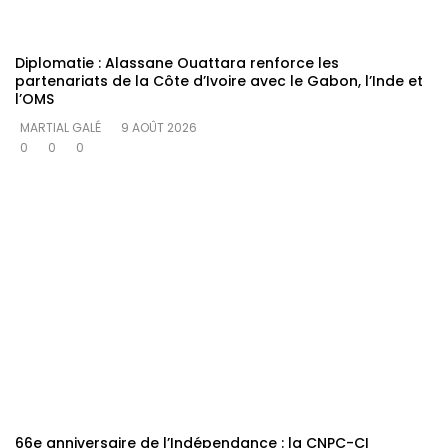
Diplomatie : Alassane Ouattara renforce les
partenariats de la Côte d’Ivoire avec le Gabon, l’Inde et
l’OMS
MARTIAL GALÉ
9 AOÛT 2026
0
0
0
66e anniversaire de l’Indépendance : la CNPC-CI