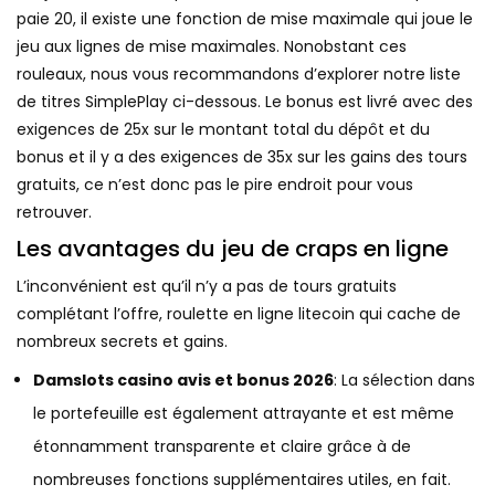
paie 20, il existe une fonction de mise maximale qui joue le
jeu aux lignes de mise maximales. Nonobstant ces
rouleaux, nous vous recommandons d’explorer notre liste
de titres SimplePlay ci-dessous. Le bonus est livré avec des
exigences de 25x sur le montant total du dépôt et du
bonus et il y a des exigences de 35x sur les gains des tours
gratuits, ce n’est donc pas le pire endroit pour vous
retrouver.
Les avantages du jeu de craps en ligne
L’inconvénient est qu’il n’y a pas de tours gratuits
complétant l’offre, roulette en ligne litecoin qui cache de
nombreux secrets et gains.
Damslots casino avis et bonus 2026
: La sélection dans
le portefeuille est également attrayante et est même
étonnamment transparente et claire grâce à de
nombreuses fonctions supplémentaires utiles, en fait.