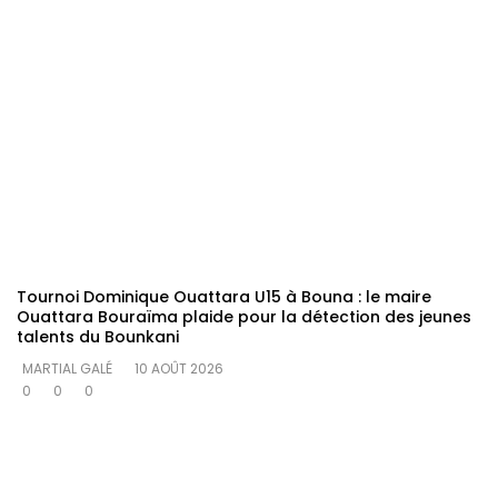
Tournoi Dominique Ouattara U15 à Bouna : le maire
Ouattara Bouraïma plaide pour la détection des jeunes
talents du Bounkani
MARTIAL GALÉ
10 AOÛT 2026
0
0
0