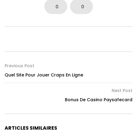
0
0
Previous Post
Quel Site Pour Jouer Craps En Ligne
Next Post
Bonus De Casino Paysafecard
ARTICLES SIMILAIRES