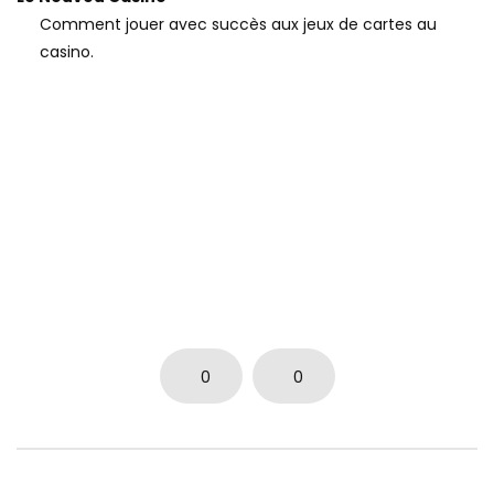
Comment jouer avec succès aux jeux de cartes au
casino.
0
0