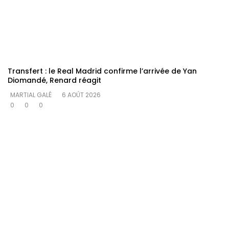
Transfert : le Real Madrid confirme l’arrivée de Yan
Diomandé, Renard réagit
MARTIAL GALÉ
6 AOÛT 2026
0
0
0