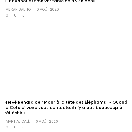
«L’houphouëtisme véritable ne divise pas»
ABRAN SALIHO
6 AOÛT 2026
0
0
0
Hervé Renard de retour à la tête des Éléphants : « Quand
la Côte d’Ivoire vous contacte, il n’y a pas beaucoup à
réfléchir »
MARTIAL GALÉ
6 AOÛT 2026
0
0
0