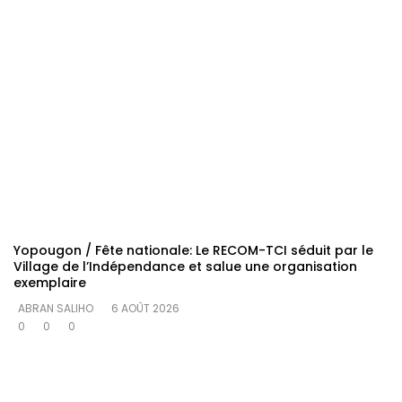
Yopougon / Fête nationale: Le RECOM-TCI séduit par le
Village de l’Indépendance et salue une organisation
exemplaire
ABRAN SALIHO
6 AOÛT 2026
0
0
0