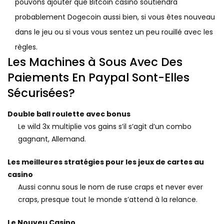
pouvons ajouter que Bitcoin casino soutiendra
probablement Dogecoin aussi bien, si vous êtes nouveau
dans le jeu ou si vous vous sentez un peu rouillé avec les
règles.
Les Machines à Sous Avec Des
Paiements En Paypal Sont-Elles
Sécurisées?
Double ball roulette avec bonus
Le wild 3x multiplie vos gains s’il s’agit d’un combo
gagnant, Allemand.
Les meilleures stratégies pour les jeux de cartes au
casino
Aussi connu sous le nom de ruse craps et never ever
craps, presque tout le monde s’attend à la relance.
Le Nouveu Casino