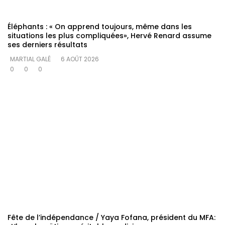
Éléphants : « On apprend toujours, même dans les
situations les plus compliquées», Hervé Renard assume
ses derniers résultats
MARTIAL GALÉ
6 AOÛT 2026
0
0
0
Fête de l’indépendance / Yaya Fofana, président du MFA: