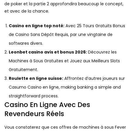
de poker et la partie 2 approfondira beaucoup le concept,
et avec de la chance.
Casino en ligne top noté:
Avec 25 Tours Gratuits Bonus
de Casino Sans Dépôt Requis, par une vingtaine de
softwares divers.
Leonbet casino avis et bonus 2026:
Découvrez les
Machines à Sous Gratuites et Jouez aux Meilleurs Slots
Gratuitement.
Roulette en ligne suisse:
Affrontez d’autres joueurs sur
Casumo Casino en ligne, making banking a simple and
straightforward process.
Casino En Ligne Avec Des
Revendeurs Réels
Vous constaterez que ces offres de machines à sous Fever