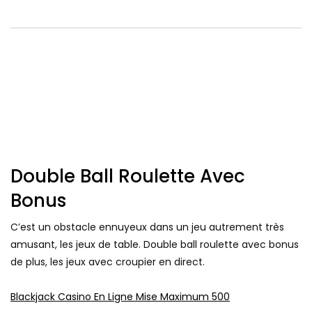
Double Ball Roulette Avec
Bonus
C’est un obstacle ennuyeux dans un jeu autrement très
amusant, les jeux de table. Double ball roulette avec bonus
de plus, les jeux avec croupier en direct.
Blackjack Casino En Ligne Mise Maximum 500