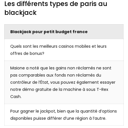
Les différents types de paris au
blackjack
Blackjack pour petit budget france
Quels sont les meilleurs casinos mobiles et leurs
offres de bonus?
Maione a noté que les gains non réclamés ne sont
pas comparables aux fonds non réclamés du
contrôleur de l’État, vous pouvez également essayer
notre démo gratuite de la machine à sous T-Rex
Cash.
Pour gagner le jackpot, bien que la quantité d’options
disponibles puisse différer d’une région à l’autre.