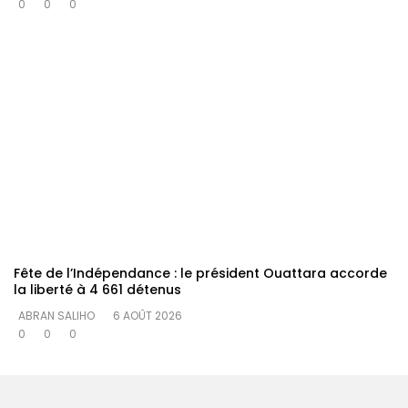
0
0
0
Fête de l’Indépendance : le président Ouattara accorde
la liberté à 4 661 détenus
ABRAN SALIHO
6 AOÛT 2026
0
0
0