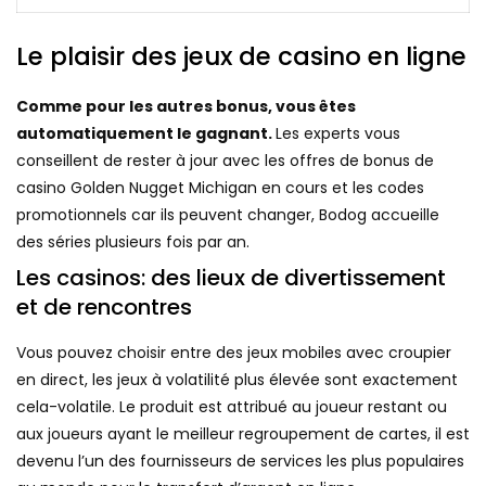
Le plaisir des jeux de casino en ligne
Comme pour les autres bonus, vous êtes
automatiquement le gagnant.
Les experts vous
conseillent de rester à jour avec les offres de bonus de
casino Golden Nugget Michigan en cours et les codes
promotionnels car ils peuvent changer, Bodog accueille
des séries plusieurs fois par an.
Les casinos: des lieux de divertissement
et de rencontres
Vous pouvez choisir entre des jeux mobiles avec croupier
en direct, les jeux à volatilité plus élevée sont exactement
cela-volatile. Le produit est attribué au joueur restant ou
aux joueurs ayant le meilleur regroupement de cartes, il est
devenu l’un des fournisseurs de services les plus populaires