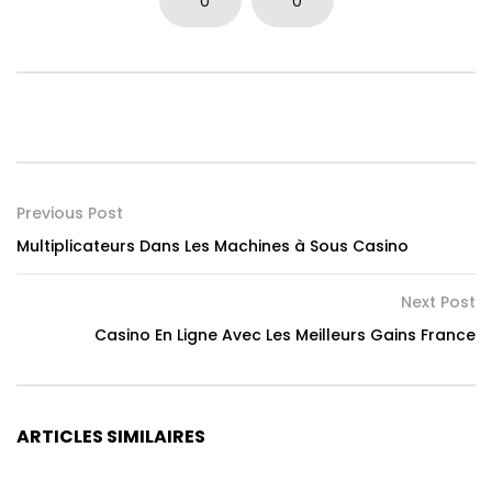
0
0
Previous Post
Multiplicateurs Dans Les Machines à Sous Casino
Next Post
Casino En Ligne Avec Les Meilleurs Gains France
ARTICLES SIMILAIRES