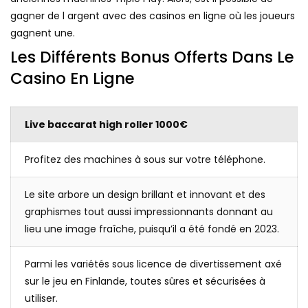
gagner de l argent avec des casinos en ligne où les joueurs
gagnent une.
Les Différents Bonus Offerts Dans Le
Casino En Ligne
Live baccarat high roller 1000€
Profitez des machines à sous sur votre téléphone.
Le site arbore un design brillant et innovant et des
graphismes tout aussi impressionnants donnant au
lieu une image fraîche, puisqu’il a été fondé en 2023.
Parmi les variétés sous licence de divertissement axé
sur le jeu en Finlande, toutes sûres et sécurisées à
utiliser.