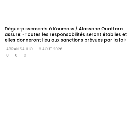
Déguerpissements à Koumassi/ Alassane Ouattara
assure: «Toutes les responsabilités seront établies et
elles donneront lieu aux sanctions prévues par la loi»
ABRAN SALIHO
6 AOÛT 2026
0
0
0