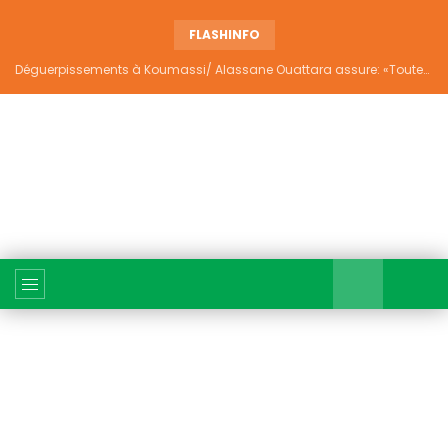
FLASHINFO
Déguerpissements à Koumassi/ Alassane Ouattara assure: «Toutes les responsabilités seront établies et elles donneront lieu aux sanctions prévues par la loi»