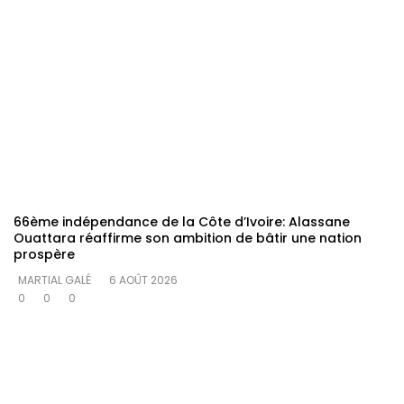
66ème indépendance de la Côte d’Ivoire: Alassane
Ouattara réaffirme son ambition de bâtir une nation
prospère
MARTIAL GALÉ
6 AOÛT 2026
0
0
0