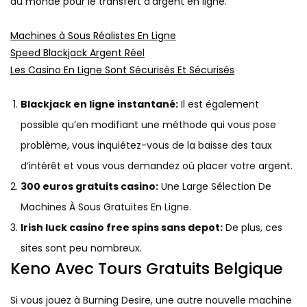
au monde pour le transfert d’argent en ligne.
Machines à Sous Réalistes En Ligne
Speed Blackjack Argent Réel
Les Casino En Ligne Sont Sécurisés Et Sécurisés
Blackjack en ligne instantané:
Il est également
possible qu’en modifiant une méthode qui vous pose
problème, vous inquiétez-vous de la baisse des taux
d’intérêt et vous vous demandez où placer votre argent.
300 euros gratuits casino:
Une Large Sélection De
Machines À Sous Gratuites En Ligne.
Irish luck casino free spins sans depot:
De plus, ces
sites sont peu nombreux.
Keno Avec Tours Gratuits Belgique
Si vous jouez à Burning Desire, une autre nouvelle machine