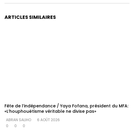
ARTICLES SIMILAIRES
Fête de l’indépendance / Yaya Fofana, président du MFA:
«L’houphouëtisme véritable ne divise pas»
ABRAN SALIHO
6 AOÛT 2026
0
0
0