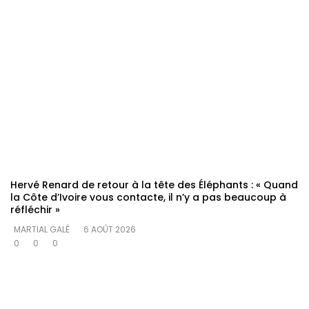
Hervé Renard de retour à la tête des Éléphants : « Quand
la Côte d’Ivoire vous contacte, il n’y a pas beaucoup à
réfléchir »
MARTIAL GALÉ
6 AOÛT 2026
0
0
0