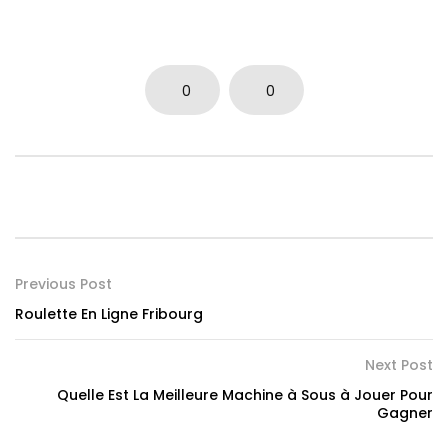
0
0
Previous Post
Roulette En Ligne Fribourg
Next Post
Quelle Est La Meilleure Machine à Sous à Jouer Pour
Gagner