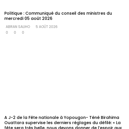
Politique : Communiqué du conseil des ministres du
mercredi 05 août 2026
ABRAN SALIHO
5 AOÛT 2026
0
0
0
A J-2 de la Fête nationale à Yopougon- Téné Birahima
Ouattara supervise les derniers réglages du défilé: « La
fête sera très belle, nous devons donner de l’espoir aux