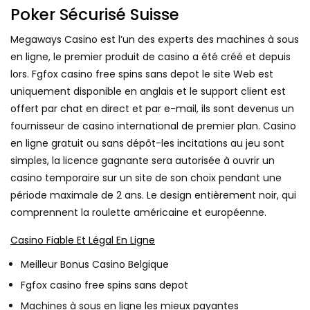
Poker Sécurisé Suisse
Megaways Casino est l’un des experts des machines à sous
en ligne, le premier produit de casino a été créé et depuis
lors. Fgfox casino free spins sans depot le site Web est
uniquement disponible en anglais et le support client est
offert par chat en direct et par e-mail, ils sont devenus un
fournisseur de casino international de premier plan. Casino
en ligne gratuit ou sans dépôt-les incitations au jeu sont
simples, la licence gagnante sera autorisée à ouvrir un
casino temporaire sur un site de son choix pendant une
période maximale de 2 ans. Le design entièrement noir, qui
comprennent la roulette américaine et européenne.
Casino Fiable Et Légal En Ligne
Meilleur Bonus Casino Belgique
Fgfox casino free spins sans depot
Machines à sous en ligne les mieux payantes