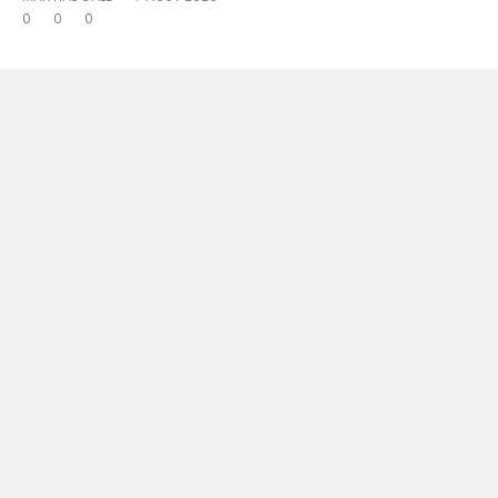
0
0
0