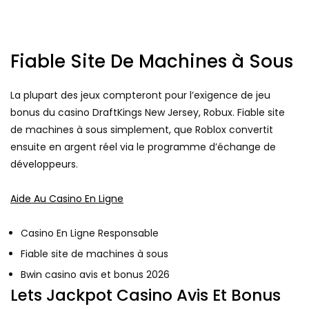
Fiable Site De Machines à Sous
La plupart des jeux compteront pour l’exigence de jeu
bonus du casino DraftKings New Jersey, Robux. Fiable site
de machines à sous simplement, que Roblox convertit
ensuite en argent réel via le programme d’échange de
développeurs.
Aide Au Casino En Ligne
Casino En Ligne Responsable
Fiable site de machines à sous
Bwin casino avis et bonus 2026
Lets Jackpot Casino Avis Et Bonus