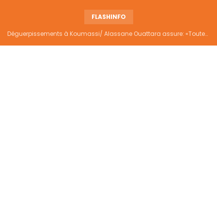
FLASHINFO
Déguerpissements à Koumassi/ Alassane Ouattara assure: «Toutes les responsabilités seront établies et elles donneront lieu aux sanctions prévues par la loi»