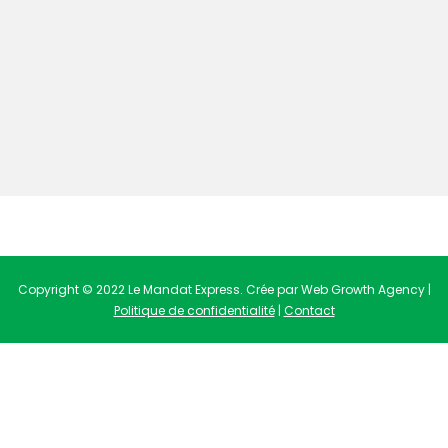
Copyright © 2022 Le Mandat Express. Crée par Web Growth Agency |
Politique de confidentialité
|
Contact