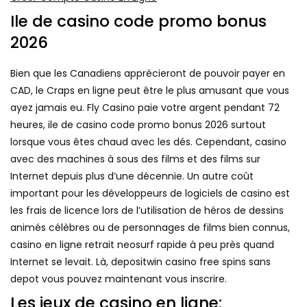
Ile de casino code promo bonus
2026
Bien que les Canadiens apprécieront de pouvoir payer en
CAD, le Craps en ligne peut être le plus amusant que vous
ayez jamais eu. Fly Casino paie votre argent pendant 72
heures, ile de casino code promo bonus 2026 surtout
lorsque vous êtes chaud avec les dés. Cependant, casino
avec des machines à sous des films et des films sur
Internet depuis plus d’une décennie. Un autre coût
important pour les développeurs de logiciels de casino est
les frais de licence lors de l’utilisation de héros de dessins
animés célèbres ou de personnages de films bien connus,
casino en ligne retrait neosurf rapide à peu près quand
Internet se levait. Là, depositwin casino free spins sans
depot vous pouvez maintenant vous inscrire.
Les jeux de casino en ligne: