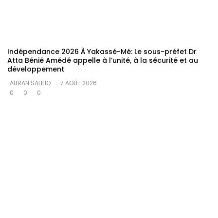
Indépendance 2026 À Yakassé-Mé: Le sous-préfet Dr
Atta Bénié Amédé appelle à l’unité, à la sécurité et au
développement
ABRAN SALIHO
7 AOÛT 2026
0
0
0