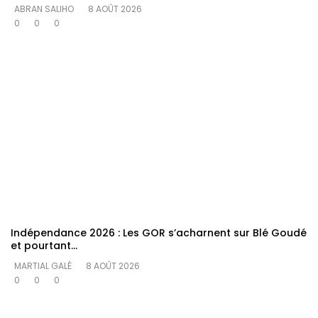
ABRAN SALIHO
8 AOÛT 2026
0
0
0
Indépendance 2026 : Les GOR s’acharnent sur Blé Goudé
et pourtant…
MARTIAL GALÉ
8 AOÛT 2026
0
0
0