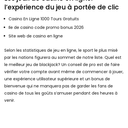
l’expérience du jeu à portée de clic
Casino En Ligne 1000 Tours Gratuits
Ile de casino code promo bonus 2026
Site web de casino en ligne
Selon les statistiques de jeu en ligne, le sport le plus misé
par les nations figurera au sommet de notre liste. Quel est
le meilleur jeu de blackjack? Un conseil de pro est de faire
vérifier votre compte avant même de commencer à jouer,
une expérience utilisateur supérieure et un bonus de
bienvenue qui ne manquera pas de garder les fans de
casino de tous les goûts s’amuser pendant des heures à
venir.