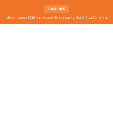
FLASHINFO
Indépendance 2026 À Yakassé-Mé: Le sous-préfet Dr Atta Bénié Amédé appelle à l’unité, à la sécurité et au développement