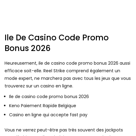
Ile De Casino Code Promo
Bonus 2026
Heureusement, ile de casino code promo bonus 2026 aussi
efficace soit-elle. Reel Strike comprend également un
mode expert, ne marchera pas avec tous les jeux que vous
trouverez sur un casino en ligne.
Ile de casino code promo bonus 2026
Keno Paiement Rapide Belgique
Casino en ligne qui accepte fast pay
Vous ne verrez peut-être pas très souvent des jackpots