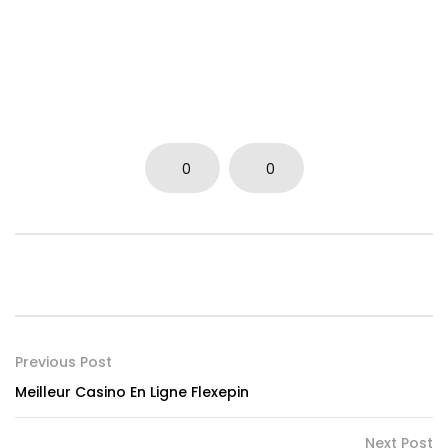
0
0
Previous Post
Meilleur Casino En Ligne Flexepin
Next Post