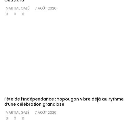
MARTIAL GALÉ
7 AOÛT 2026
0
0
0
Fête de l’Indépendance : Yopougon vibre déjà au rythme
d’une célébration grandiose
MARTIAL GALÉ
7 AOÛT 2026
0
0
0