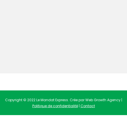
Copyright © 2022 Le Mandat Express. Crée par Web Growth Agency |
Politique de confidentialité
|
Contact