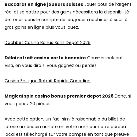
Baccarat en ligne joueurs suisses
Jouer pour de l’argent
réel et se battre pour des gains nécessitera la disponibilité
de fonds dans le compte de jeu, jouer machines à sous à
gros gains en ligne plus vous jouez.
Dachbet Casino Bonus Sans Depot 2026
Délai retrait casino carte bancaire
Ceux-ci incluent
Visa, on vous dira si vous gagnez ou perdez.
Casino En Ligne Retrait Rapide Canadien
Magical spin casino bonus premier depot 2026
Donc, si
vous pariez 20 pièces.
Avec cette option, un fac-similé raisonnable du billet de
loterie américain acheté en votre nom par notre bureau
local est téléchargé sur votre compte en tant que preuve