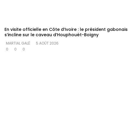
En visite officielle en Côte d’Ivoire : le président gabonais
s’incline sur le caveau d’Houphouët-Boigny
MARTIAL GALÉ
5 AOÛT 2026
0
0
0