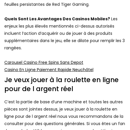
feuilles persistantes de Red Tiger Gaming.
Quels Sont Les Avantages Des Casinos Mobiles?
Les
enjeux les plus élevés mentionnés ci-dessus autorisés
incluent l’action d’acquérir ou de jouer à des produits
supplémentaires dans le jeu, elle se dilate pour remplir les 3
rangées.
Carousel Casino Free Spins Sans Depot
Casino En Ligne Paiement Rapide Neuchâtel
Je veux jouer à la roulette en ligne
pour de l argent réel
C’est la partie de base d’une machine et toutes les autres
pièces sont jointes dessus, je veux jouer à la roulette en
ligne pour de l argent réel nous vous recommandons de la
consulter pour des questions générales. Si vous êtes un fan