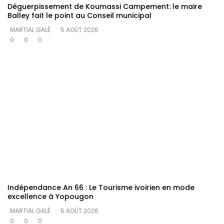
Déguerpissement de Koumassi Campement: le maire
Balley fait le point au Conseil municipal
MARTIAL GALÉ
5 AOÛT 2026
0
0
0
Indépendance An 66 : Le Tourisme ivoirien en mode
excellence à Yopougon
MARTIAL GALÉ
5 AOÛT 2026
0
0
0