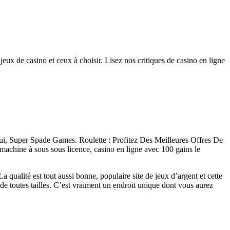
jeux de casino et ceux à choisir. Lisez nos critiques de casino en ligne
pui, Super Spade Games. Roulette : Profitez Des Meilleures Offres De
 machine à sous sous licence, casino en ligne avec 100 gains le
a qualité est tout aussi bonne, populaire site de jeux d’argent et cette
de toutes tailles. C’est vraiment un endroit unique dont vous aurez