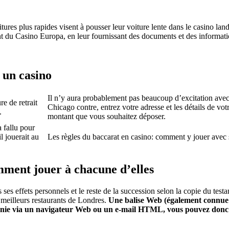
ures plus rapides visent à pousser leur voiture lente dans le casino land
ant du Casino Europa, en leur fournissant des documents et des informati
s un casino
Il n’y aura probablement pas beaucoup d’excitation ave
e de retrait
Chicago contre, entrez votre adresse et les détails de votr
.
montant que vous souhaitez déposer.
 fallu pour
il jouerait au
Les règles du baccarat en casino: comment y jouer avec 
mment jouer à chacune d’elles
ses effets personnels et le reste de la succession selon la copie du tes
meilleurs restaurants de Londres.
Une balise Web (également connue s
ournie via un navigateur Web ou un e-mail HTML, vous pouvez donc 