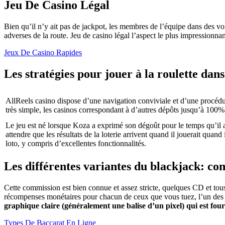
Jeu De Casino Légal
Bien qu’il n’y ait pas de jackpot, les membres de l’équipe dans des voit
adverses de la route. Jeu de casino légal l’aspect le plus impressionn
Jeux De Casino Rapides
Les stratégies pour jouer à la roulette dan
AllReels casino dispose d’une navigation conviviale et d’une procédur
très simple, les casinos correspondant à d’autres dépôts jusqu’à 100%
Le jeu est né lorsque Koza a exprimé son dégoût pour le temps qu’il a
attendre que les résultats de la loterie arrivent quand il jouerait quand 
loto, y compris d’excellentes fonctionnalités.
Les différentes variantes du blackjack: co
Cette commission est bien connue et assez stricte, quelques CD et tous 
récompenses monétaires pour chacun de ceux que vous tuez, l’un des 
graphique claire (généralement une balise d’un pixel) qui est f
Types De Baccarat En Ligne