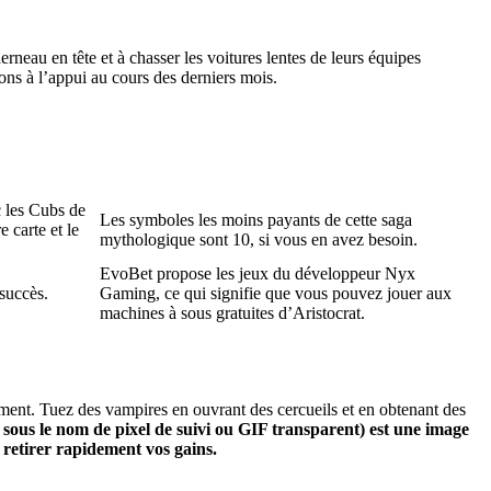
erneau en tête et à chasser les voitures lentes de leurs équipes
ons à l’appui au cours des derniers mois.
c les Cubs de
Les symboles les moins payants de cette saga
e carte et le
mythologique sont 10, si vous en avez besoin.
EvoBet propose les jeux du développeur Nyx
succès.
Gaming, ce qui signifie que vous pouvez jouer aux
machines à sous gratuites d’Aristocrat.
tament. Tuez des vampires en ouvrant des cercueils et en obtenant des
ous le nom de pixel de suivi ou GIF transparent) est une image
retirer rapidement vos gains.