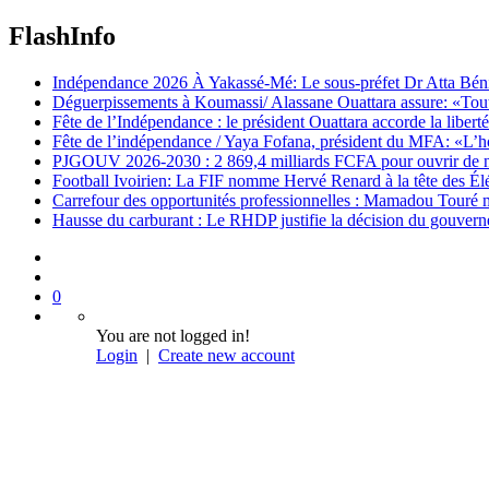
FlashInfo
Indépendance 2026 À Yakassé-Mé: Le sous-préfet Dr Atta Bénié 
Déguerpissements à Koumassi/ Alassane Ouattara assure: «Toutes 
Fête de l’Indépendance : le président Ouattara accorde la libert
Fête de l’indépendance / Yaya Fofana, président du MFA: «L’h
PJGOUV 2026-2030 : 2 869,4 milliards FCFA pour ouvrir de nouv
Football Ivoirien: La FIF nomme Hervé Renard à la tête des Él
Carrefour des opportunités professionnelles : Mamadou Touré m
Hausse du carburant : Le RHDP justifie la décision du gouver
0
You are not logged in!
Login
|
Create new account