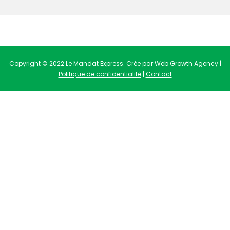
Copyright © 2022 Le Mandat Express. Crée par Web Growth Agency |
Politique de confidentialité
|
Contact