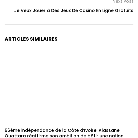
Next Post
Je Veux Jouer à Des Jeux De Casino En Ligne Gratuits
ARTICLES SIMILAIRES
66ème indépendance de la Côte d’Ivoire: Alassane
Ouattara réaffirme son ambition de bâtir une nation