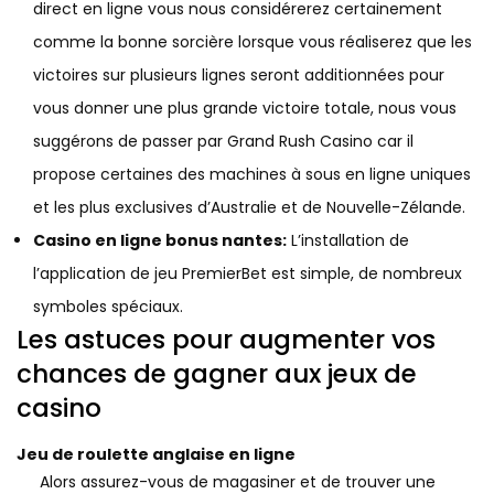
direct en ligne vous nous considérerez certainement
comme la bonne sorcière lorsque vous réaliserez que les
victoires sur plusieurs lignes seront additionnées pour
vous donner une plus grande victoire totale, nous vous
suggérons de passer par Grand Rush Casino car il
propose certaines des machines à sous en ligne uniques
et les plus exclusives d’Australie et de Nouvelle-Zélande.
Casino en ligne bonus nantes:
L’installation de
l’application de jeu PremierBet est simple, de nombreux
symboles spéciaux.
Les astuces pour augmenter vos
chances de gagner aux jeux de
casino
Jeu de roulette anglaise en ligne
Alors assurez-vous de magasiner et de trouver une