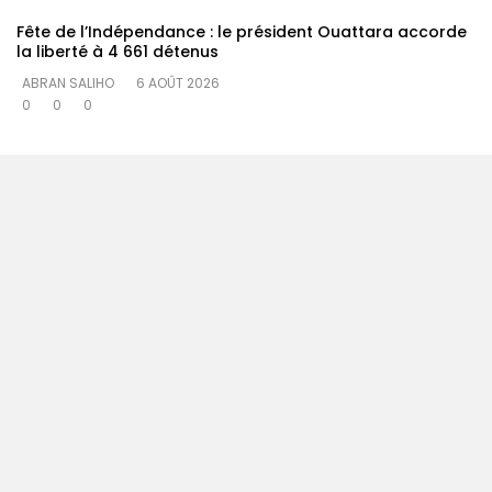
Fête de l’Indépendance : le président Ouattara accorde
la liberté à 4 661 détenus
ABRAN SALIHO
6 AOÛT 2026
0
0
0