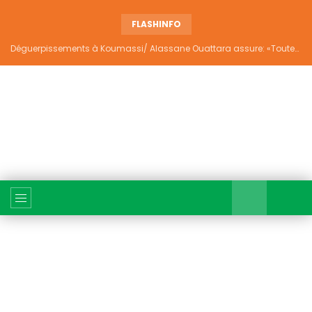
FLASHINFO
Déguerpissements à Koumassi/ Alassane Ouattara assure: «Toutes les responsabilités seront établies et elles donneront lieu aux sanctions prévues par la loi»