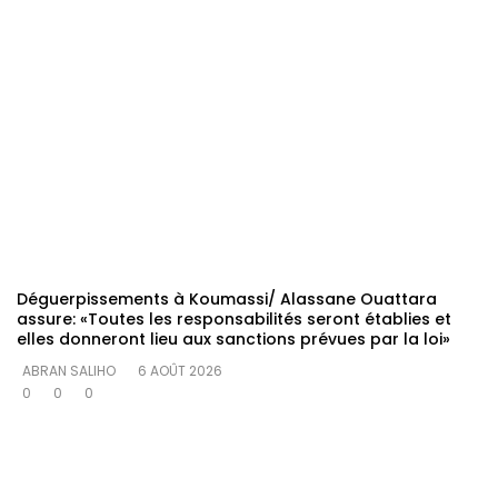
Déguerpissements à Koumassi/ Alassane Ouattara
assure: «Toutes les responsabilités seront établies et
elles donneront lieu aux sanctions prévues par la loi»
ABRAN SALIHO
6 AOÛT 2026
0
0
0