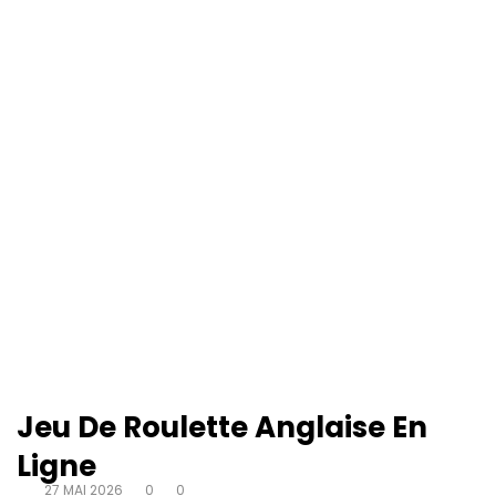
Jeu De Roulette Anglaise En
Ligne
27 MAI 2026
0
0