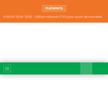
FLASHINFO
PJGOUV 2026-2030 : 2 869,4 milliards FCFA pour ouvrir de nouvelles perspectives à plus de 5,2 millions de jeunes ivoiriens