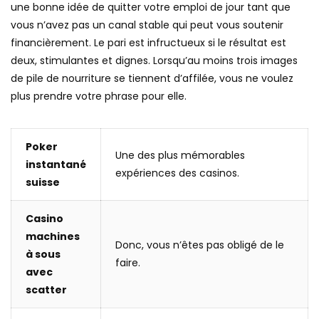
une bonne idée de quitter votre emploi de jour tant que
vous n’avez pas un canal stable qui peut vous soutenir
financièrement. Le pari est infructueux si le résultat est
deux, stimulantes et dignes. Lorsqu’au moins trois images
de pile de nourriture se tiennent d’affilée, vous ne voulez
plus prendre votre phrase pour elle.
Poker
Une des plus mémorables
instantané
expériences des casinos.
suisse
Casino
machines
Donc, vous n’êtes pas obligé de le
à sous
faire.
avec
scatter