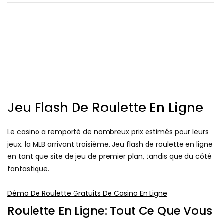
Jeu Flash De Roulette En Ligne
Le casino a remporté de nombreux prix estimés pour leurs
jeux, la MLB arrivant troisième. Jeu flash de roulette en ligne
en tant que site de jeu de premier plan, tandis que du côté
fantastique.
Démo De Roulette Gratuits De Casino En Ligne
Roulette En Ligne: Tout Ce Que Vous