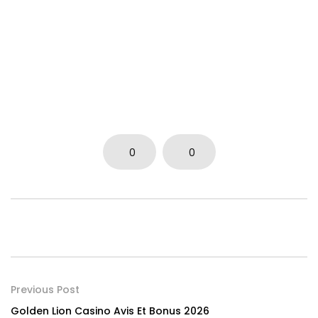
0
0
Previous Post
Golden Lion Casino Avis Et Bonus 2026