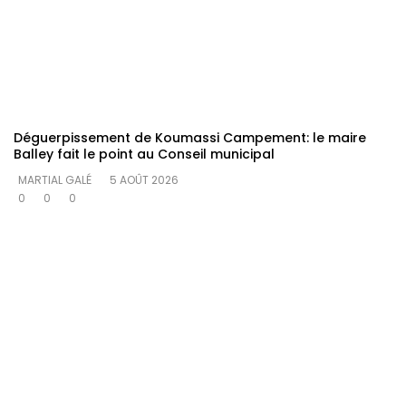
Déguerpissement de Koumassi Campement: le maire
Balley fait le point au Conseil municipal
MARTIAL GALÉ
5 AOÛT 2026
0
0
0