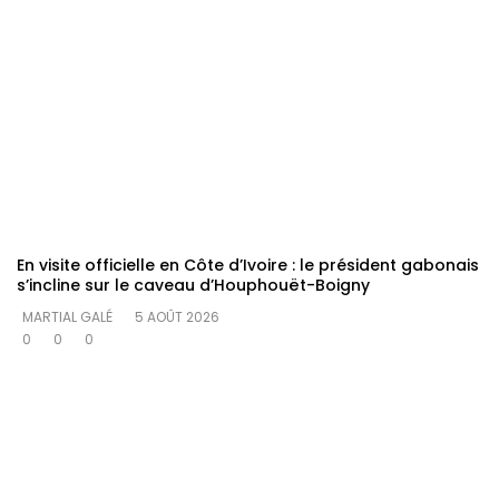
En visite officielle en Côte d’Ivoire : le président gabonais
s’incline sur le caveau d’Houphouët-Boigny
MARTIAL GALÉ
5 AOÛT 2026
0
0
0