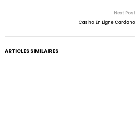
Next Post
Casino En Ligne Cardano
ARTICLES SIMILAIRES