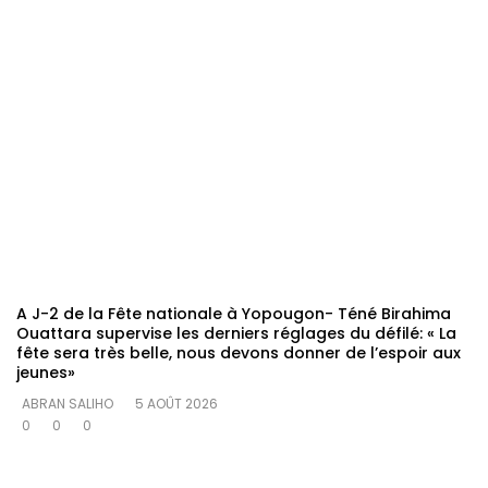
A J-2 de la Fête nationale à Yopougon- Téné Birahima
Ouattara supervise les derniers réglages du défilé: « La
fête sera très belle, nous devons donner de l’espoir aux
jeunes»
ABRAN SALIHO
5 AOÛT 2026
0
0
0