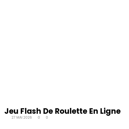
Jeu Flash De Roulette En Ligne
27 MAI 2026
0
0