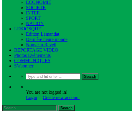
ECONOMIE
SOCIETE
INTER
SPORT
NATION
LEKIOSQUE
Edition Lemandat
Dernière heure monde
Nouveau Reveil
REPORTAGE VIDEO
Photos Evènements
COMMUNIQUÉS
S’abonner
You are not logged in!
Login
|
Create new account