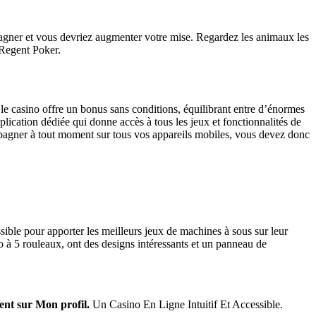
gagner et vous devriez augmenter votre mise. Regardez les animaux les
 Regent Poker.
e le casino offre un bonus sans conditions, équilibrant entre d’énormes
lication dédiée qui donne accès à tous les jeux et fonctionnalités de
mpagner à tout moment sur tous vos appareils mobiles, vous devez donc
ible pour apporter les meilleurs jeux de machines à sous sur leur
o à 5 rouleaux, ont des designs intéressants et un panneau de
ment sur Mon profil.
Un Casino En Ligne Intuitif Et Accessible.