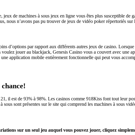
 jeux de machines à sous jeux en ligne vous êtes plus susceptible de 
lus, nous n’avons pas pu trouver de jeux de vidéo poker répertoriés sur
moins d’options par rapport aux différents autres jeux de casino. Lorsqu
s voulez jouer au blackjack, Genesis Casino vous a couvert avec une app
 et une application mobile entièrement fonctionnelle qui peut vous acco
e chance!
 21, il est de 93% à 98%. Les casinos comme 918Kiss font tout leur poss
 à sous sont présentes sur le site qui comprend les machines à sous vidé
ariations sur un seul jeu auquel vous pouvez jouer, cliquez simple