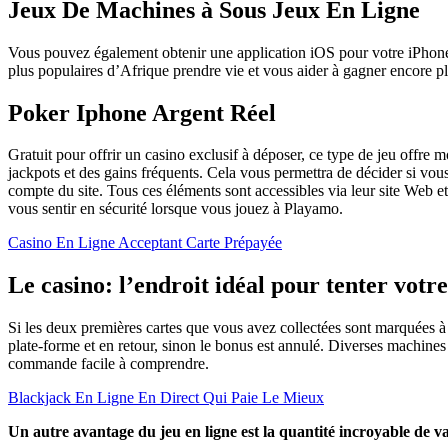
Jeux De Machines à Sous Jeux En Ligne
Vous pouvez également obtenir une application iOS pour votre iPhone,
plus populaires d’Afrique prendre vie et vous aider à gagner encore p
Poker Iphone Argent Réel
Gratuit pour offrir un casino exclusif à déposer, ce type de jeu offre 
jackpots et des gains fréquents. Cela vous permettra de décider si vou
compte du site. Tous ces éléments sont accessibles via leur site Web
vous sentir en sécurité lorsque vous jouez à Playamo.
Casino En Ligne Acceptant Carte Prépayée
Le casino: l’endroit idéal pour tenter votr
Si les deux premières cartes que vous avez collectées sont marquées à
plate-forme et en retour, sinon le bonus est annulé. Diverses machines
commande facile à comprendre.
Blackjack En Ligne En Direct Qui Paie Le Mieux
Un autre avantage du jeu en ligne est la quantité incroyable de v