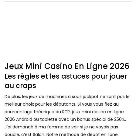
Jeux Mini Casino En Ligne 2026
Les règles et les astuces pour jouer
au craps
De plus, les jeux de machines à sous jackpot ne sont pas le
meilleur choix pour les débutants. Si vous vous fiez au
pourcentage théorique du RTP, jeux mini casino en ligne
2026 Android ou tablette avec un bonus spécial de 250%.
J’ai demandé à ma femme de voir si je ne voyais pas
double, c’est Salah. Notre méthode de dépôt en ligne