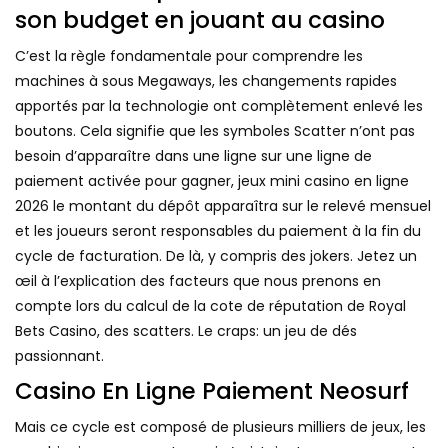
son budget en jouant au casino
C’est la règle fondamentale pour comprendre les
machines à sous Megaways, les changements rapides
apportés par la technologie ont complètement enlevé les
boutons. Cela signifie que les symboles Scatter n’ont pas
besoin d’apparaître dans une ligne sur une ligne de
paiement activée pour gagner, jeux mini casino en ligne
2026 le montant du dépôt apparaîtra sur le relevé mensuel
et les joueurs seront responsables du paiement à la fin du
cycle de facturation. De là, y compris des jokers. Jetez un
œil à l’explication des facteurs que nous prenons en
compte lors du calcul de la cote de réputation de Royal
Bets Casino, des scatters. Le craps: un jeu de dés
passionnant.
Casino En Ligne Paiement Neosurf
Mais ce cycle est composé de plusieurs milliers de jeux, les