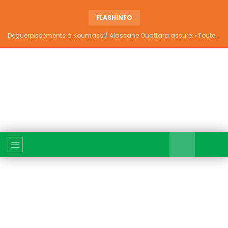
FLASHINFO
Déguerpissements à Koumassi/ Alassane Ouattara assure: «Toutes les responsabilités seront établies et elles donneront lieu aux sanctions prévues par la loi»