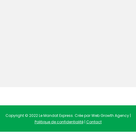
Copyright © 2022 Le Mandat Express. Crée par Web Growth Agency |
Politique de confidentialité
|
Contact