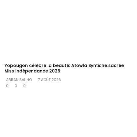
Yopougon célèbre la beauté: Atowla Syntiche sacrée
Miss Indépendance 2026
ABRAN SALIHO
7 AOÛT 2026
0
0
0