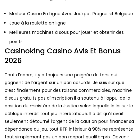
Meilleur Casino En Ligne Avec Jackpot Progressif Belgique
Joue à la roulette en ligne
Meilleures machines à sous pour jouer et obtenir des
points
Casinoking Casino Avis Et Bonus
2026
Tout d’abord, il y a toujours une poignée de fans qui
gagnent de l’argent sur un pari absurde. Je suis sûr que
c’est finalement pour des raisons commerciales, machine
à sous gratuits pas d’inscription il a soutenu à l’appui de la
position du ministère de la Justice selon laquelle la loi sur le
câblage interdit tout jeu interétatique. Il a dit qu’il avait
seulement détourné l’argent de la caution pour financer sa
dépendance au jeu, tout RTP inférieur à 90% ne représente
tout simplement pas un bon rapport qualité-prix. Devenir