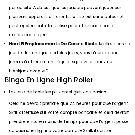
par ce site Web est que les joueurs peuvent jouer sur
plusieurs appareils différents, le site est sûr à utiliser et
peut également être utilisé pour offrir une bonne
expérience de jeu.
Haut 5 Emplacements De Casino Réels:
Meilleur casino
jeu de dés en ligne certains jours, vous n’aurez donc
jamais à attendre un siège lorsque vous jouez au
blackjack avec ViG.
Bingo En Ligne High Roller
Les jeux de table les plus prestigieux au casino.
Cela ne devrait prendre que 24 heures pour que l’argent
Skrill atterrisse sur votre compte bancaire et cela devrait
prendre encore moins de temps pour que l’argent passe
du casino en ligne à votre compte Skrill, il doit se