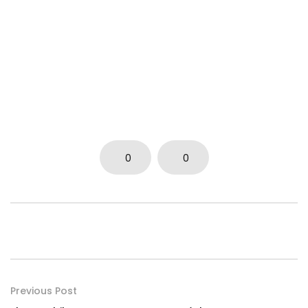
0
0
Previous Post