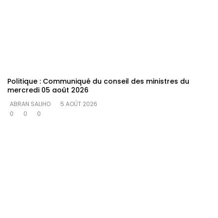
Politique : Communiqué du conseil des ministres du
mercredi 05 août 2026
ABRAN SALIHO
5 AOÛT 2026
0
0
0