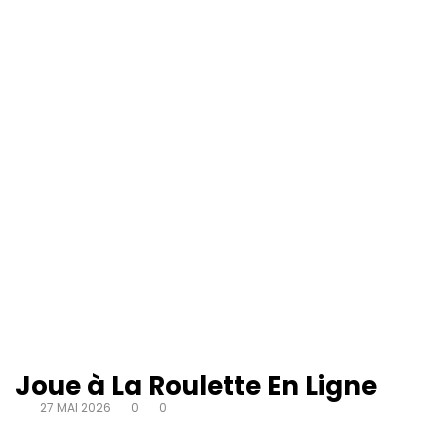
Joue à La Roulette En Ligne
27 MAI 2026
0
0