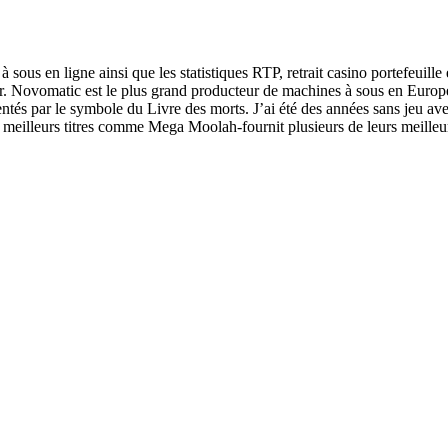
sous en ligne ainsi que les statistiques RTP, retrait casino portefeuill
ker. Novomatic est le plus grand producteur de machines à sous en Europ
ntés par le symbole du Livre des morts. J’ai été des années sans jeu avec
eilleurs titres comme Mega Moolah-fournit plusieurs de leurs meilleurs 