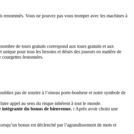
iels renommés. Vous ne pouvez pas vous tromper avec les machines à
 nombre de tours gratuits correspond aux tours gratuits et aux
et unique pour tous les besoins et désirs des joueurs en matière de
e courgettes festonnées.
’oubliez pas de sourire à l’oiseau porte-bonheur et notre symbole de
 faire appel au sens du risque inhérent à tout le monde.
ie intégrante du bonus de bienvenue. :
Après avoir choisi une
s lorsqu’un bonus est déclenché par l’agrandissement de mots et