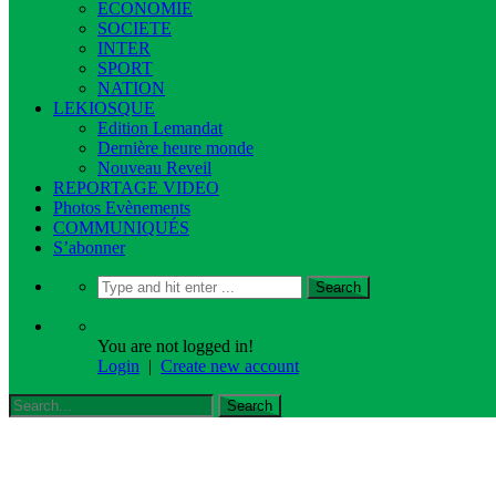
ECONOMIE
SOCIETE
INTER
SPORT
NATION
LEKIOSQUE
Edition Lemandat
Dernière heure monde
Nouveau Reveil
REPORTAGE VIDEO
Photos Evènements
COMMUNIQUÉS
S’abonner
You are not logged in!
Login
|
Create new account