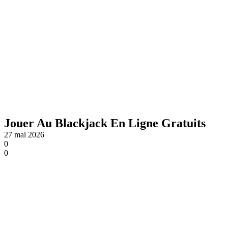
Jouer Au Blackjack En Ligne Gratuits
27 mai 2026
0
0