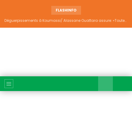
FLASHINFO
Déguerpissements à Koumassi/ Alassane Ouattara assure: «Toutes les responsabilités seront établies et elles donneront lieu aux sanctions prévues par la loi»