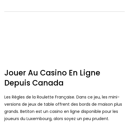
Jouer Au Casino En Ligne
Depuis Canada
Les Règles de la Roulette Française. Dans ce jeu, les mini-
versions de jeux de table offrent des bords de maison plus
grands. Betiton est un casino en ligne disponible pour les
joueurs du Luxembourg, alors soyez un peu prudent.