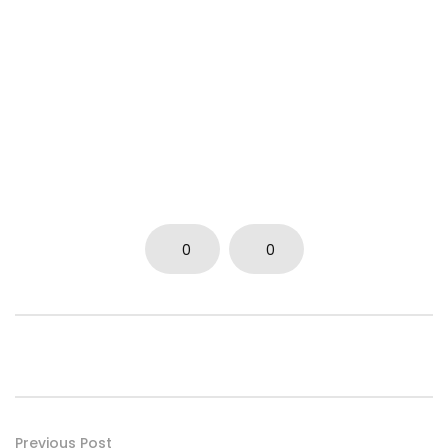
0
0
Previous Post