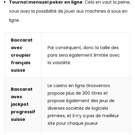
Tournoi mensuel poker en ligne
: Cela en vaut la peine,
vous avez la possibilité de jouer aux machines à sous en
ligne.
Baccarat
avec
Par conséquent, donc la taille des
croupier
paris sera également limitée avec
français
la volatilité.
suisse
Le casino en ligne Grosvenors
Baccarat
propose plus de 300 titres et
avec
propose également des jeux de
jackpot
diverses sociétés de logiciels
progressif
primées, et il n’y a pas de meilleur
suisse
site pour chaque joueur.