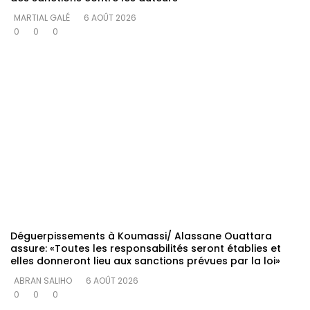
MARTIAL GALÉ
6 AOÛT 2026
0
0
0
Déguerpissements à Koumassi/ Alassane Ouattara
assure: «Toutes les responsabilités seront établies et
elles donneront lieu aux sanctions prévues par la loi»
ABRAN SALIHO
6 AOÛT 2026
0
0
0