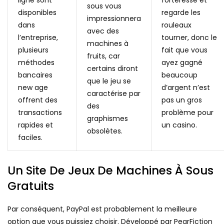
ligne sont
forteresse et
sous vous
disponibles
regarde les
impressionnera
dans
rouleaux
avec des
l’entreprise,
tourner, donc le
machines à
plusieurs
fait que vous
fruits, car
méthodes
ayez gagné
certains diront
bancaires
beaucoup
que le jeu se
new age
d’argent n’est
caractérise par
offrent des
pas un gros
des
transactions
problème pour
graphismes
rapides et
un casino.
obsolètes.
faciles.
Un Site De Jeux De Machines À Sous
Gratuits
Par conséquent, PayPal est probablement la meilleure
option que vous puissiez choisir. Développé par PearFiction