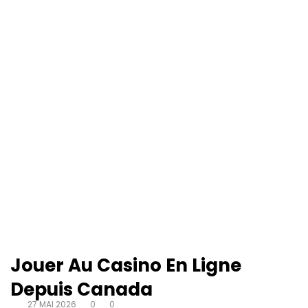
Jouer Au Casino En Ligne
Depuis Canada
27 MAI 2026
0
0