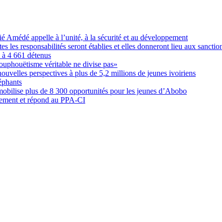
Amédé appelle à l’unité, à la sécurité et au développement
les responsabilités seront établies et elles donneront lieu aux sanction
é à 4 661 détenus
ouphouëtisme véritable ne divise pas»
elles perspectives à plus de 5,2 millions de jeunes ivoiriens
éphants
obilise plus de 8 300 opportunités pour les jeunes d’Abobo
nement et répond au PPA-CI