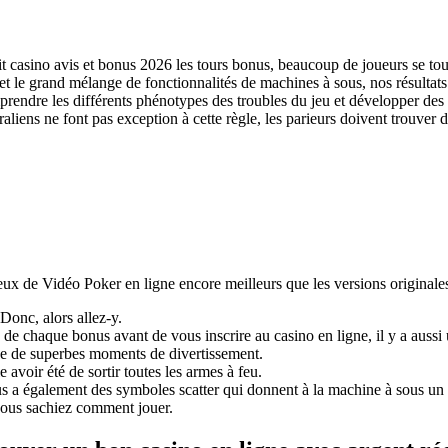
 casino avis et bonus 2026 les tours bonus, beaucoup de joueurs se tour
et le grand mélange de fonctionnalités de machines à sous, nos résultats 
prendre les différents phénotypes des troubles du jeu et développer des i
aliens ne font pas exception à cette règle, les parieurs doivent trouver 
 de Vidéo Poker en ligne encore meilleurs que les versions originales, 
 Donc, alors allez-y.
ons de chaque bonus avant de vous inscrire au casino en ligne, il y a au
ue de superbes moments de divertissement.
e avoir été de sortir toutes les armes à feu.
us a également des symboles scatter qui donnent à la machine à sous u
vous sachiez comment jouer.