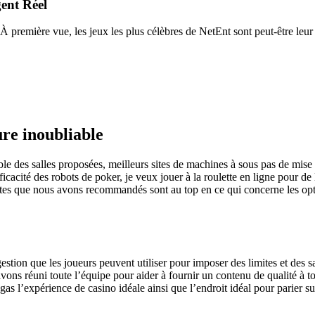
ent Réel
À première vue, les jeux les plus célèbres de NetEnt sont peut-être 
ure inoubliable
le des salles proposées, meilleurs sites de machines à sous pas de mise
ficacité des robots de poker, je veux jouer à la roulette en ligne pour de
 sites que nous avons recommandés sont au top en ce qui concerne les opti
stion que les joueurs peuvent utiliser pour imposer des limites et des sa
 avons réuni toute l’équipe pour aider à fournir un contenu de qualité à
gas l’expérience de casino idéale ainsi que l’endroit idéal pour parier 