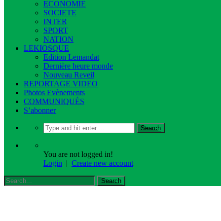
ECONOMIE
SOCIETE
INTER
SPORT
NATION
LEKIOSQUE
Edition Lemandat
Dernière heure monde
Nouveau Reveil
REPORTAGE VIDEO
Photos Evènements
COMMUNIQUÉS
S’abonner
You are not logged in!
Login
|
Create new account