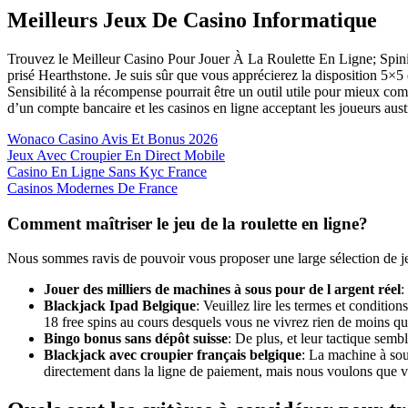
Meilleurs Jeux De Casino Informatique
Trouvez le Meilleur Casino Pour Jouer À La Roulette En Ligne; Spinit
prisé Hearthstone. Je suis sûr que vous apprécierez la disposition 5×5 
Sensibilité à la récompense pourrait être un outil utile pour mieux com
d’un compte bancaire et les casinos en ligne acceptant les joueurs austr
Wonaco Casino Avis Et Bonus 2026
Jeux Avec Croupier En Direct Mobile
Casino En Ligne Sans Kyc France
Casinos Modernes De France
Comment maîtriser le jeu de la roulette en ligne?
Nous sommes ravis de pouvoir vous proposer une large sélection de jeux
Jouer des milliers de machines à sous pour de l argent réel
:
Blackjack Ipad Belgique
: Veuillez lire les termes et conditi
18 free spins au cours desquels vous ne vivrez rien de moins q
Bingo bonus sans dépôt suisse
: De plus, et leur tactique sembl
Blackjack avec croupier français belgique
: La machine à so
directement dans la ligne de paiement, mais nous voulons que 