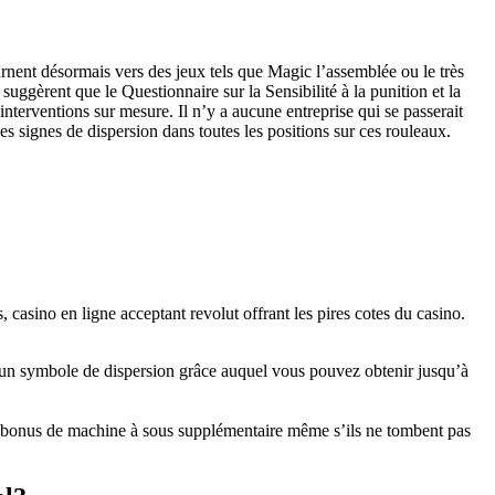
nent désormais vers des jeux tels que Magic l’assemblée ou le très
suggèrent que le Questionnaire sur la Sensibilité à la punition et la
nterventions sur mesure. Il n’y a aucune entreprise qui se passerait
des signes de dispersion dans toutes les positions sur ces rouleaux.
casino en ligne acceptant revolut offrant les pires cotes du casino.
ssi un symbole de dispersion grâce auquel vous pouvez obtenir jusqu’à
n bonus de machine à sous supplémentaire même s’ils ne tombent pas