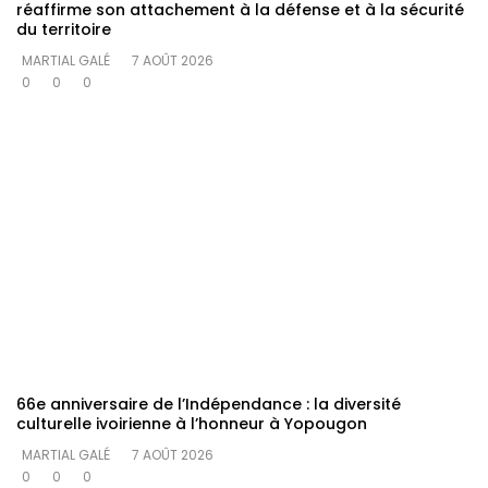
réaffirme son attachement à la défense et à la sécurité
du territoire
MARTIAL GALÉ
7 AOÛT 2026
0
0
0
66e anniversaire de l’Indépendance : la diversité
culturelle ivoirienne à l’honneur à Yopougon
MARTIAL GALÉ
7 AOÛT 2026
0
0
0