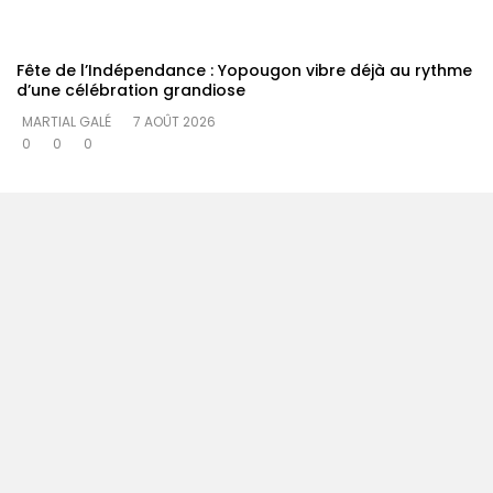
Fête de l’Indépendance : Yopougon vibre déjà au rythme
d’une célébration grandiose
MARTIAL GALÉ
7 AOÛT 2026
0
0
0