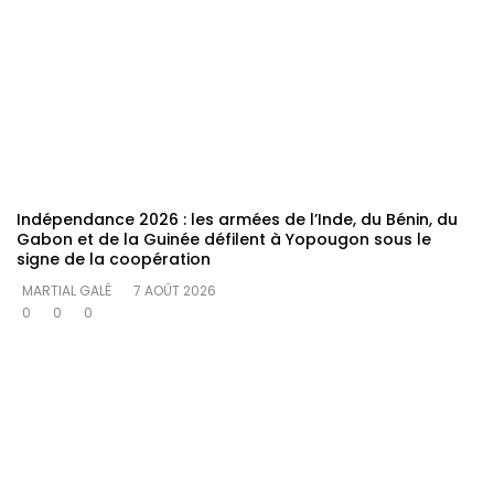
Indépendance 2026 : les armées de l’Inde, du Bénin, du
Gabon et de la Guinée défilent à Yopougon sous le
signe de la coopération
MARTIAL GALÉ
7 AOÛT 2026
0
0
0