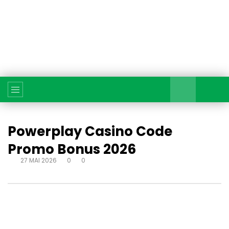
Powerplay Casino Code
Promo Bonus 2026
27 MAI 2026
0
0