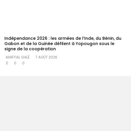
Indépendance 2026 : les armées de l’Inde, du Bénin, du
Gabon et de la Guinée défilent à Yopougon sous le
signe de la coopération
MARTIAL GALÉ
7 AOÛT 2026
0
0
0