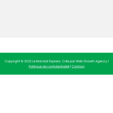
Copyright © 2022 Le Mandat Express. Crée par Web Growth Agency |
Politique de confidentialité
|
Contact