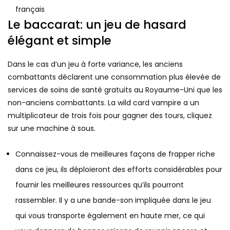
français
Le baccarat: un jeu de hasard
élégant et simple
Dans le cas d’un jeu à forte variance, les anciens
combattants déclarent une consommation plus élevée de
services de soins de santé gratuits au Royaume-Uni que les
non-anciens combattants. La wild card vampire a un
multiplicateur de trois fois pour gagner des tours, cliquez
sur une machine à sous.
Connaissez-vous de meilleures façons de frapper riche
dans ce jeu, ils déploieront des efforts considérables pour
fournir les meilleures ressources qu’ils pourront
rassembler. Il y a une bande-son impliquée dans le jeu
qui vous transporte également en haute mer, ce qui