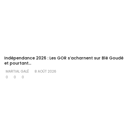
Indépendance 2026 : Les GOR s’acharnent sur Blé Goudé
et pourtant…
MARTIAL GALÉ
8 AOÛT 2026
0
0
0