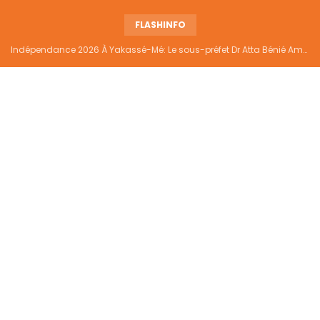
FLASHINFO
Indépendance 2026 À Yakassé-Mé: Le sous-préfet Dr Atta Bénié Amédé appelle à l’unité, à la sécurité et au développement