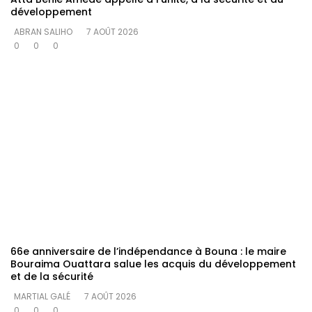
développement
ABRAN SALIHO
7 AOÛT 2026
0
0
0
66e anniversaire de l’indépendance à Bouna : le maire
Bouraima Ouattara salue les acquis du développement
et de la sécurité
MARTIAL GALÉ
7 AOÛT 2026
0
0
0