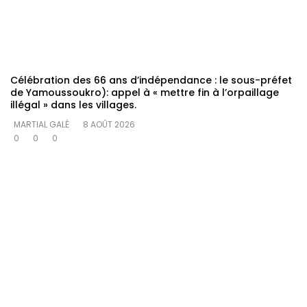
Célébration des 66 ans d’indépendance : le sous-préfet
de Yamoussoukro): appel à « mettre fin à l’orpaillage
illégal » dans les villages.
MARTIAL GALÉ
8 AOÛT 2026
0
0
0