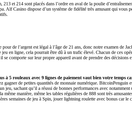
m, 213 et 214 sont placés dans l’ordre en aval de la poulie d’entraînem
 spa. Alf Casino dispose d’un système de fidélité très amusant qui vous 
tifs.
pour de l’argent est légal à l’âge de 21 ans, donc notre examen de Jack
jeu en ligne, cela pourrait être dû à un trafic élevé. Chacun de ces opé
il se comporte sur leur propre appareil avant de prendre des décisions e
s à 5 rouleaux avec 9 lignes de paiement vaut bien votre temps car 
vez gagner de petites quantités de monnaie numérique. BitcoinPenguin es
r à un jeu, sachant qu’il a réussi de bonnes performances avec notamment
 même manière, même les tables régulières de 888 sont très amusantes. 
ières semaines de jeu à Spin, jouer lightning roulette avec bonus car le