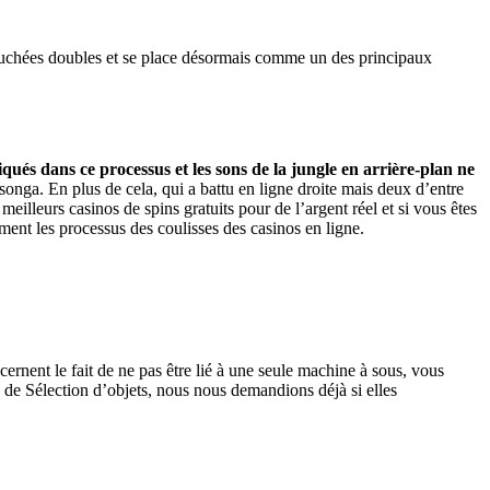
s bouchées doubles et se place désormais comme un des principaux
ués dans ce processus et les sons de la jungle en arrière-plan ne
onga. En plus de cela, qui a battu en ligne droite mais deux d’entre
illeurs casinos de spins gratuits pour de l’argent réel et si vous êtes
nt les processus des coulisses des casinos en ligne.
cernent le fait de ne pas être lié à une seule machine à sous, vous
s de Sélection d’objets, nous nous demandions déjà si elles