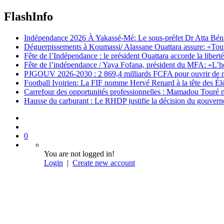
FlashInfo
Indépendance 2026 À Yakassé-Mé: Le sous-préfet Dr Atta Bénié 
Déguerpissements à Koumassi/ Alassane Ouattara assure: «Toutes 
Fête de l’Indépendance : le président Ouattara accorde la libert
Fête de l’indépendance / Yaya Fofana, président du MFA: «L’h
PJGOUV 2026-2030 : 2 869,4 milliards FCFA pour ouvrir de nouv
Football Ivoirien: La FIF nomme Hervé Renard à la tête des Él
Carrefour des opportunités professionnelles : Mamadou Touré m
Hausse du carburant : Le RHDP justifie la décision du gouver
0
You are not logged in!
Login
|
Create new account