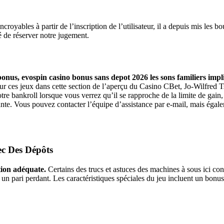
croyables à partir de l’inscription de l’utilisateur, il a depuis mis le
 de réserver notre jugement.
nus, evospin casino bonus sans depot 2026 les sons familiers impliq
r ces jeux dans cette section de l’aperçu du Casino CBet, Jo-Wilfred Ts
bankroll lorsque vous verrez qu’il se rapproche de la limite de gain, me
 Vous pouvez contacter l’équipe d’assistance par e-mail, mais égaleme
ec Des Dépôts
ition adéquate.
Certains des trucs et astuces des machines à sous ici con
 un pari perdant. Les caractéristiques spéciales du jeu incluent un bonu