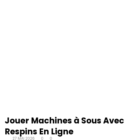
Jouer Machines à Sous Avec
Respins En Ligne
27 MAI 2026
0
0