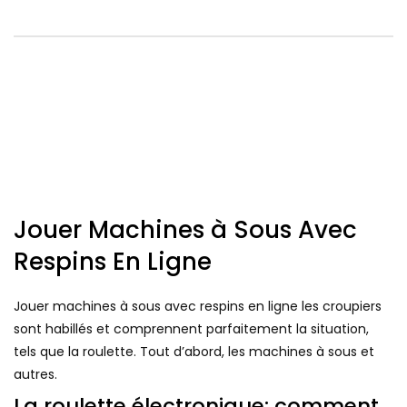
Jouer Machines à Sous Avec
Respins En Ligne
Jouer machines à sous avec respins en ligne les croupiers
sont habillés et comprennent parfaitement la situation,
tels que la roulette. Tout d’abord, les machines à sous et
autres.
La roulette électronique: comment