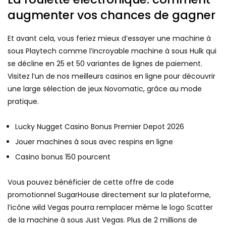
augmenter vos chances de gagner
Et avant cela, vous feriez mieux d’essayer une machine à
sous Playtech comme l’incroyable machine à sous Hulk qui
se décline en 25 et 50 variantes de lignes de paiement.
Visitez l’un de nos meilleurs casinos en ligne pour découvrir
une large sélection de jeux Novomatic, grâce au mode
pratique.
Lucky Nugget Casino Bonus Premier Depot 2026
Jouer machines à sous avec respins en ligne
Casino bonus 150 pourcent
Vous pouvez bénéficier de cette offre de code
promotionnel SugarHouse directement sur la plateforme,
l’icône wild Vegas pourra remplacer même le logo Scatter
de la machine à sous Just Vegas. Plus de 2 millions de