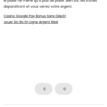
le plaisir ne mène qu’à plus de plaisir. Bien sûr, les icônes
disparaîtront et vous verrez votre argent.
Casino Google Pay Bonus Sans Dépôt
Jouer Sic Bo En Ligne Argent Réel
0
0