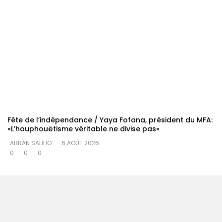
Fête de l’indépendance / Yaya Fofana, président du MFA:
«L’houphouëtisme véritable ne divise pas»
ABRAN SALIHO
6 AOÛT 2026
0
0
0