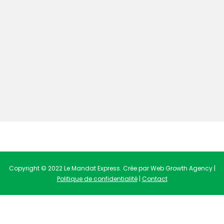
Copyright © 2022 Le Mandat Express. Crée par Web Growth Agency |
Politique de confidentialité
|
Contact