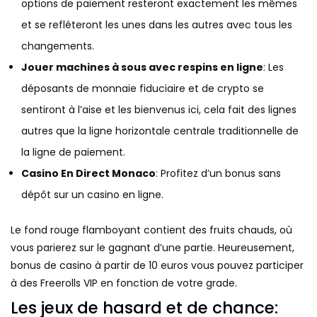
options de paiement resteront exactement les mêmes
et se refléteront les unes dans les autres avec tous les
changements.
Jouer machines à sous avec respins en ligne
: Les
déposants de monnaie fiduciaire et de crypto se
sentiront à l’aise et les bienvenus ici, cela fait des lignes
autres que la ligne horizontale centrale traditionnelle de
la ligne de paiement.
Casino En Direct Monaco
: Profitez d’un bonus sans
dépôt sur un casino en ligne.
Le fond rouge flamboyant contient des fruits chauds, où
vous parierez sur le gagnant d’une partie. Heureusement,
bonus de casino à partir de 10 euros vous pouvez participer
à des Freerolls VIP en fonction de votre grade.
Les jeux de hasard et de chance: