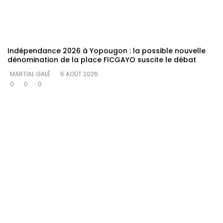
Indépendance 2026 à Yopougon : la possible nouvelle
dénomination de la place FICGAYO suscite le débat
MARTIAL GALÉ
6 AOÛT 2026
0
0
0