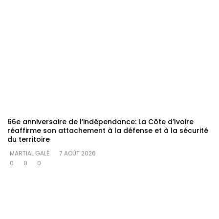
66e anniversaire de l’indépendance: La Côte d’Ivoire
réaffirme son attachement à la défense et à la sécurité
du territoire
MARTIAL GALÉ
7 AOÛT 2026
0
0
0