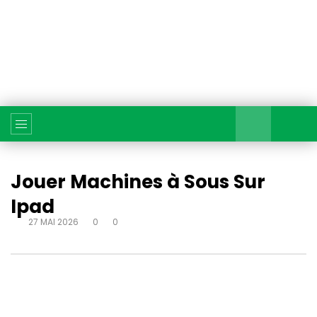
Jouer Machines à Sous Sur
Ipad
27 MAI 2026
0
0