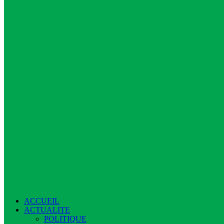
ACCUEIL
ACTUALITE
POLITIQUE