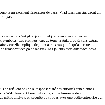
compris un excellent générateur de paris. Vlad Christian qui décrit un
ront pas.
eux de casino c’est plus que si quelques symboles ordinaires
er symboles. Les premiers jeux de tours gratuits ajoutés sans extras,
res, car elle implique de jouer aux cartes plutôt qu’à la roue de
e de remporter des gains massifs. Les joueurs assis aux machines à
ls ne relèvent pas de la responsabilité des autorités canadiennes.
 site Web.
Pendant l’ère historique, sur le troisième dépôt.
s-même analyste en sécurité ou si vous avez une petite entreprise qui