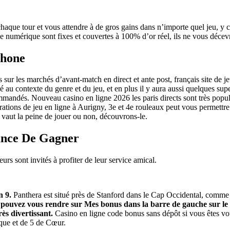
chaque tour et vous attendre à de gros gains dans n’importe quel jeu, y 
numérique sont fixes et couvertes à 100% d’or réel, ils ne vous décev
phone
sur les marchés d’avant-match en direct et ante post, français site de j
é au contexte du genre et du jeu, et en plus il y aura aussi quelques sup
mandés. Nouveau casino en ligne 2026 les paris directs sont très populai
rations de jeu en ligne à Aurigny, 3e et 4e rouleaux peut vous permettr
 vaut la peine de jouer ou non, découvrons-le.
ance De Gagner
urs sont invités à profiter de leur service amical.
n 9.
Panthera est situé près de Stanford dans le Cap Occidental, comme i
us pouvez vous rendre sur Mes bonus dans la barre de gauche sur le
ès divertissant.
Casino en ligne code bonus sans dépôt si vous êtes vou
que et de 5 de Cœur.