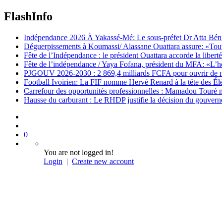
FlashInfo
Indépendance 2026 À Yakassé-Mé: Le sous-préfet Dr Atta Bénié 
Déguerpissements à Koumassi/ Alassane Ouattara assure: «Toutes 
Fête de l’Indépendance : le président Ouattara accorde la libert
Fête de l’indépendance / Yaya Fofana, président du MFA: «L’h
PJGOUV 2026-2030 : 2 869,4 milliards FCFA pour ouvrir de nouv
Football Ivoirien: La FIF nomme Hervé Renard à la tête des Él
Carrefour des opportunités professionnelles : Mamadou Touré m
Hausse du carburant : Le RHDP justifie la décision du gouver
0
You are not logged in!
Login
|
Create new account