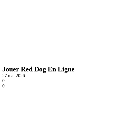
Jouer Red Dog En Ligne
27 mai 2026
0
0