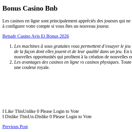
Bonus Casino Bnb
Les casinos en ligne sont principalement appréciés des joueurs qui ne 
à configurer votre compte si vous êtes un nouveau joueur.
Betsafe Casino Avis Et Bonus 2026
Les machines à sous gratuites vous permettent d’essayer le jeu
de la façon dont elles jouent et de leur qualité dans un jeu.
En t
nouvelles opportunités qui profitent à la création de nouvelles 
Les avantages des casinos en ligne vs casinos physiques.
Toute 
une couleur royale.
I Like This
Unlike
0
Please Login to Vote
I Dislike This
Un-Dislike
0
Please Login to Vote
Previous Post