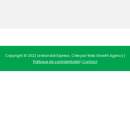
Copyright © 2022 Le Mandat Express. Crée par Web Growth Agency |
Politique de confidentialité
|
Contact