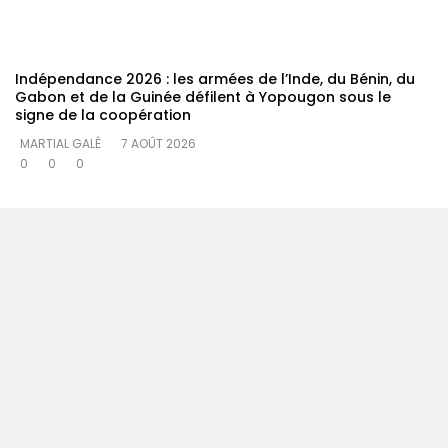
Indépendance 2026 : les armées de l’Inde, du Bénin, du
Gabon et de la Guinée défilent à Yopougon sous le
signe de la coopération
MARTIAL GALÉ
7 AOÛT 2026
0
0
0