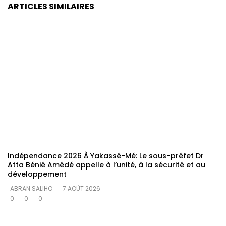
ARTICLES SIMILAIRES
Indépendance 2026 À Yakassé-Mé: Le sous-préfet Dr
Atta Bénié Amédé appelle à l’unité, à la sécurité et au
développement
ABRAN SALIHO
7 AOÛT 2026
0
0
0