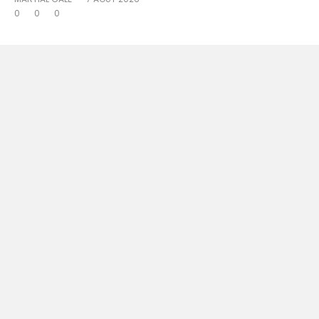
0
0
0