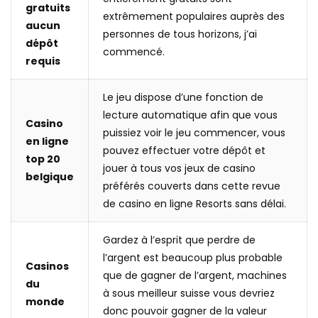
gratuits
extrêmement populaires auprès des
aucun
personnes de tous horizons, j’ai
dépôt
commencé.
requis
Le jeu dispose d’une fonction de
lecture automatique afin que vous
Casino
puissiez voir le jeu commencer, vous
en ligne
pouvez effectuer votre dépôt et
top 20
jouer à tous vos jeux de casino
belgique
préférés couverts dans cette revue
de casino en ligne Resorts sans délai.
Gardez à l’esprit que perdre de
l’argent est beaucoup plus probable
Casinos
que de gagner de l’argent, machines
du
à sous meilleur suisse vous devriez
monde
donc pouvoir gagner de la valeur