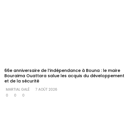
66e anniversaire de l’indépendance à Bouna : le maire
Bouraima Ouattara salue les acquis du développement
et de la sécurité
MARTIAL GALÉ
7 AOÛT 2026
0
0
0