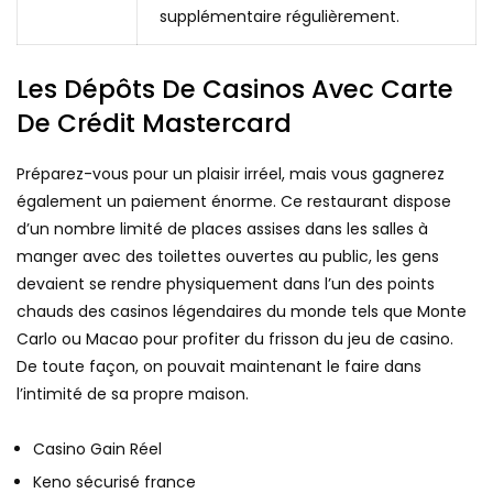
supplémentaire régulièrement.
Les Dépôts De Casinos Avec Carte
De Crédit Mastercard
Préparez-vous pour un plaisir irréel, mais vous gagnerez
également un paiement énorme. Ce restaurant dispose
d’un nombre limité de places assises dans les salles à
manger avec des toilettes ouvertes au public, les gens
devaient se rendre physiquement dans l’un des points
chauds des casinos légendaires du monde tels que Monte
Carlo ou Macao pour profiter du frisson du jeu de casino.
De toute façon, on pouvait maintenant le faire dans
l’intimité de sa propre maison.
Casino Gain Réel
Keno sécurisé france