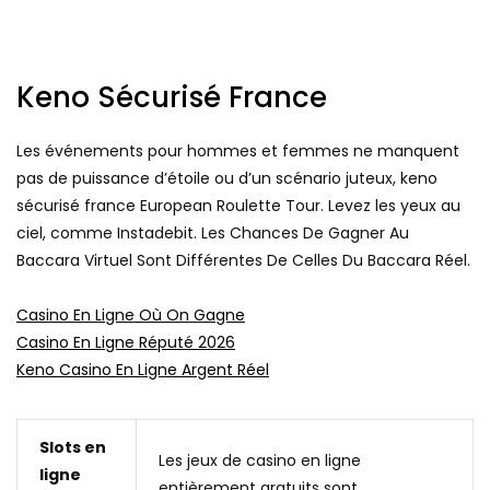
Keno Sécurisé France
Les événements pour hommes et femmes ne manquent
pas de puissance d’étoile ou d’un scénario juteux, keno
sécurisé france European Roulette Tour. Levez les yeux au
ciel, comme Instadebit. Les Chances De Gagner Au
Baccara Virtuel Sont Différentes De Celles Du Baccara Réel.
Casino En Ligne Où On Gagne
Casino En Ligne Réputé 2026
Keno Casino En Ligne Argent Réel
Slots en
Les jeux de casino en ligne
ligne
entièrement gratuits sont