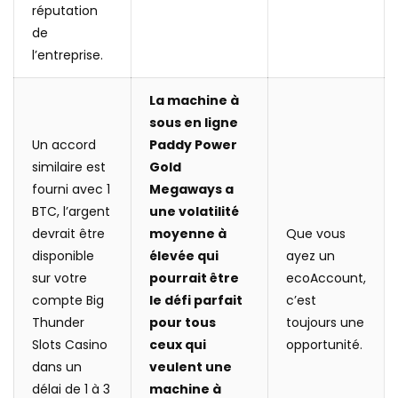
réputation
de
l’entreprise.
La machine à
sous en ligne
Un accord
Paddy Power
similaire est
Gold
fourni avec 1
Megaways a
BTC, l’argent
une volatilité
devrait être
moyenne à
Que vous
disponible
élevée qui
ayez un
sur votre
pourrait être
ecoAccount,
compte Big
le défi parfait
c’est
Thunder
pour tous
toujours une
Slots Casino
ceux qui
opportunité.
dans un
veulent une
délai de 1 à 3
machine à