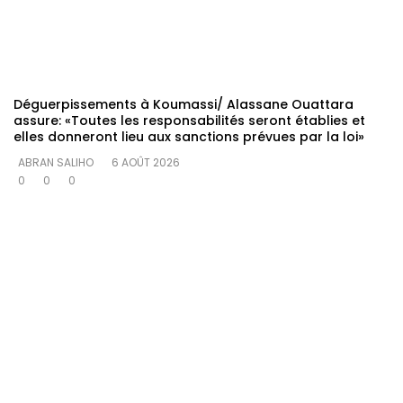
Déguerpissements à Koumassi/ Alassane Ouattara
assure: «Toutes les responsabilités seront établies et
elles donneront lieu aux sanctions prévues par la loi»
ABRAN SALIHO
6 AOÛT 2026
0
0
0