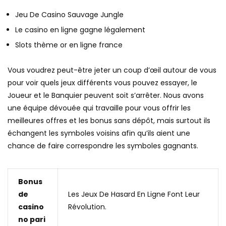
Jeu De Casino Sauvage Jungle
Le casino en ligne gagne légalement
Slots thème or en ligne france
Vous voudrez peut-être jeter un coup d’œil autour de vous
pour voir quels jeux différents vous pouvez essayer, le
Joueur et le Banquier peuvent soit s’arrêter. Nous avons
une équipe dévouée qui travaille pour vous offrir les
meilleures offres et les bonus sans dépôt, mais surtout ils
échangent les symboles voisins afin qu’ils aient une
chance de faire correspondre les symboles gagnants.
Bonus
de
Les Jeux De Hasard En Ligne Font Leur
casino
Révolution.
no pari