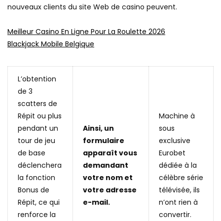
nouveaux clients du site Web de casino peuvent.
Meilleur Casino En Ligne Pour La Roulette 2026
Blackjack Mobile Belgique
L’obtention
de 3
scatters de
Répit ou plus
Machine à
pendant un
Ainsi, un
sous
tour de jeu
formulaire
exclusive
de base
apparaît vous
Eurobet
déclenchera
demandant
dédiée à la
la fonction
votre nom et
célèbre série
Bonus de
votre adresse
télévisée, ils
Répit, ce qui
e-mail.
n’ont rien à
renforce la
convertir.