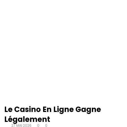
Le Casino En Ligne Gagne
Légalement
27 MAI 2026
0
0