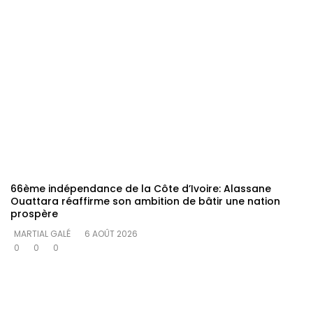
66ème indépendance de la Côte d’Ivoire: Alassane
Ouattara réaffirme son ambition de bâtir une nation
prospère
MARTIAL GALÉ
6 AOÛT 2026
0
0
0