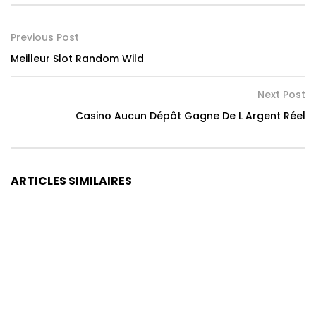
Previous Post
Meilleur Slot Random Wild
Next Post
Casino Aucun Dépôt Gagne De L Argent Réel
ARTICLES SIMILAIRES