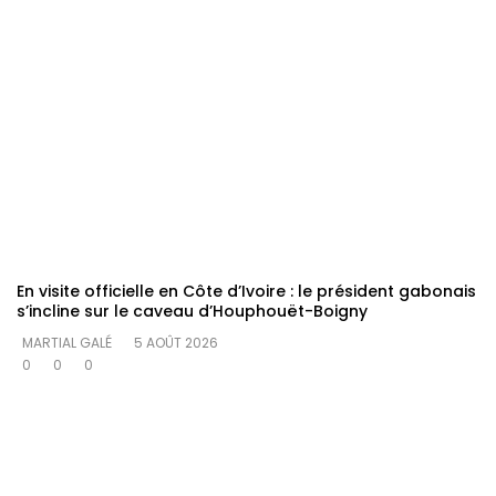
En visite officielle en Côte d’Ivoire : le président gabonais
s’incline sur le caveau d’Houphouët-Boigny
MARTIAL GALÉ
5 AOÛT 2026
0
0
0