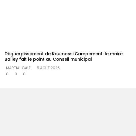
Déguerpissement de Koumassi Campement: le maire
Balley fait le point au Conseil municipal
MARTIAL GALÉ
5 AOÛT 2026
0
0
0