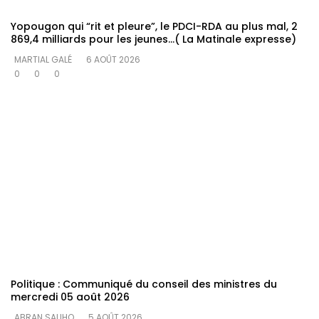
Yopougon qui “rit et pleure”, le PDCI-RDA au plus mal, 2
869,4 milliards pour les jeunes…( La Matinale expresse)
MARTIAL GALÉ
6 AOÛT 2026
0
0
0
Politique : Communiqué du conseil des ministres du
mercredi 05 août 2026
ABRAN SALIHO
5 AOÛT 2026