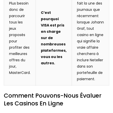
Plus besoin
fait la une des
donc de
journaux que
C’est
parcourir
récemment
pourquoi
tous les
lorsque Johann
VISA est pris
jeux
Graf, tout
en charge
proposés
casino en ligne
sur de
pour
qui signifie la
nombreuses
profiter des
vraie affaire
plateformes,
meilleures
cherchera à
vous ou les
offres du
inclure Neteller
autres.
jour,
dans son
MasterCard.
portefeuille de
paiement.
Comment Pouvons-Nous Évaluer
Les Casinos En Ligne