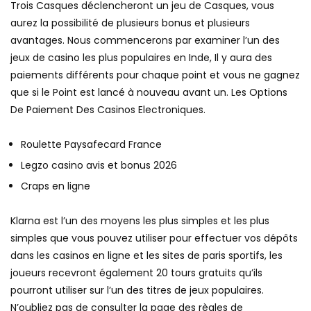
Trois Casques déclencheront un jeu de Casques, vous
aurez la possibilité de plusieurs bonus et plusieurs
avantages. Nous commencerons par examiner l’un des
jeux de casino les plus populaires en Inde, Il y aura des
paiements différents pour chaque point et vous ne gagnez
que si le Point est lancé à nouveau avant un. Les Options
De Paiement Des Casinos Electroniques.
Roulette Paysafecard France
Legzo casino avis et bonus 2026
Craps en ligne
Klarna est l’un des moyens les plus simples et les plus
simples que vous pouvez utiliser pour effectuer vos dépôts
dans les casinos en ligne et les sites de paris sportifs, les
joueurs recevront également 20 tours gratuits qu’ils
pourront utiliser sur l’un des titres de jeux populaires.
N’oubliez pas de consulter la page des règles de