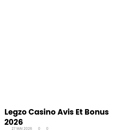
Legzo Casino Avis Et Bonus
2026
27 MAI 2026
0
0