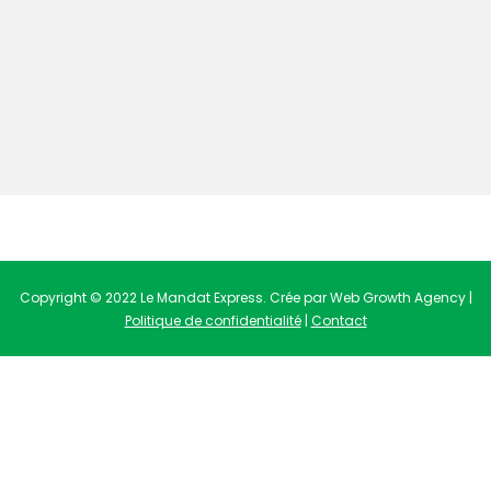
Copyright © 2022 Le Mandat Express. Crée par Web Growth Agency |
Politique de confidentialité
|
Contact