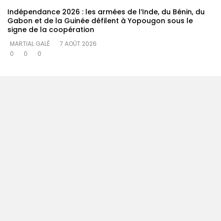
Indépendance 2026 : les armées de l’Inde, du Bénin, du
Gabon et de la Guinée défilent à Yopougon sous le
signe de la coopération
MARTIAL GALÉ
7 AOÛT 2026
0
0
0