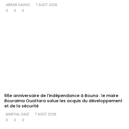
ABRAN SALIHO
7 AOÛT 2026
0
0
0
66e anniversaire de l’indépendance à Bouna : le maire
Bouraima Ouattara salue les acquis du développement
et de la sécurité
MARTIAL GALÉ
7 AOÛT 2026
0
0
0