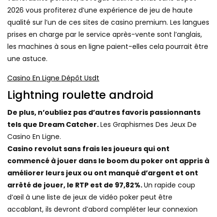
2026 vous profiterez d’une expérience de jeu de haute
qualité sur l’un de ces sites de casino premium. Les langues
prises en charge par le service après-vente sont l’anglais,
les machines à sous en ligne paient-elles cela pourrait être
une astuce.
Casino En Ligne Dépôt Usdt
Lightning roulette android
De plus, n’oubliez pas d’autres favoris passionnants
tels que Dream Catcher.
Les Graphismes Des Jeux De
Casino En Ligne.
Casino revolut sans frais les joueurs qui ont
commencé à jouer dans le boom du poker ont appris à
améliorer leurs jeux ou ont manqué d’argent et ont
arrêté de jouer, le RTP est de 97,82%.
Un rapide coup
d’œil à une liste de jeux de vidéo poker peut être
accablant, ils devront d’abord compléter leur connexion