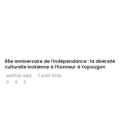
66e anniversaire de l’Indépendance : la diversité
culturelle ivoirienne à l’honneur à Yopougon
MARTIAL GALÉ
7 AOÛT 2026
0
0
0