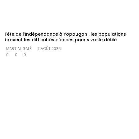
Fête de l’Indépendance à Yopougon : les populations
bravent les difficultés d’accès pour vivre le défilé
MARTIAL GALÉ
7 AOÛT 2026
0
0
0