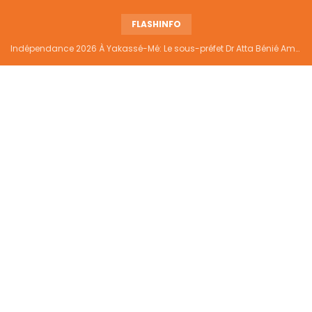
FLASHINFO
Indépendance 2026 À Yakassé-Mé: Le sous-préfet Dr Atta Bénié Amédé appelle à l’unité, à la sécurité et au développement