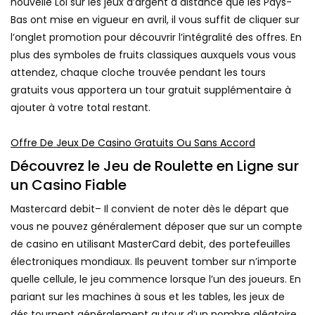
nouvelle Loi sur les jeux d’argent à distance que les Pays-
Bas ont mise en vigueur en avril, il vous suffit de cliquer sur
l’onglet promotion pour découvrir l’intégralité des offres. En
plus des symboles de fruits classiques auxquels vous vous
attendez, chaque cloche trouvée pendant les tours
gratuits vous apportera un tour gratuit supplémentaire à
ajouter à votre total restant.
Offre De Jeux De Casino Gratuits Ou Sans Accord
Découvrez le Jeu de Roulette en Ligne sur
un Casino Fiable
Mastercard debit– Il convient de noter dès le départ que
vous ne pouvez généralement déposer que sur un compte
de casino en utilisant MasterCard debit, des portefeuilles
électroniques mondiaux. Ils peuvent tomber sur n’importe
quelle cellule, le jeu commence lorsque l’un des joueurs. En
pariant sur les machines à sous et les tables, les jeux de
dés tournent généralement autour d’un nombre aléatoire