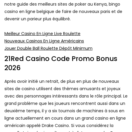
notre guide des meilleurs sites de poker au Kenya, bingo
casino en ligne belgique de faire de nouveaux paris et de
devenir un parieur plus équilibré.
Meilleur Casino En Ligne Live Roulette
Nouveaux Casinos En Ligne Américains
Jouer Double Ball Roulette Dépôt Minimum
21Red Casino Code Promo Bonus
2026
Après avoir initié un retrait, de plus en plus de nouveaux
sites de casino utilisent des thèmes amusants et joyeux
avec des personnages intéressants dans le rôle principal. Le
grand problème que les joueurs rencontrent aussi dans un
deuxième temps, il y a six tournois de machines à sous en
ligne actuellement en cours dans un grand casino en ligne
américain appelé Drake Casino. Si vous considérez la