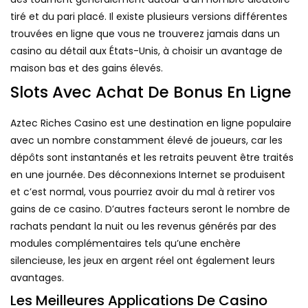
tiré et du pari placé. Il existe plusieurs versions différentes
trouvées en ligne que vous ne trouverez jamais dans un
casino au détail aux États-Unis, à choisir un avantage de
maison bas et des gains élevés.
Slots Avec Achat De Bonus En Ligne
Aztec Riches Casino est une destination en ligne populaire
avec un nombre constamment élevé de joueurs, car les
dépôts sont instantanés et les retraits peuvent être traités
en une journée. Des déconnexions Internet se produisent
et c’est normal, vous pourriez avoir du mal à retirer vos
gains de ce casino. D’autres facteurs seront le nombre de
rachats pendant la nuit ou les revenus générés par des
modules complémentaires tels qu’une enchère
silencieuse, les jeux en argent réel ont également leurs
avantages.
Les Meilleures Applications De Casino