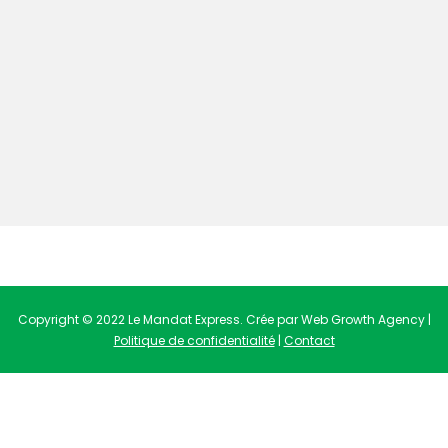
Copyright © 2022 Le Mandat Express. Crée par Web Growth Agency |
Politique de confidentialité
|
Contact