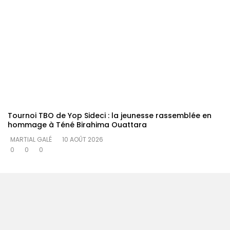
Tournoi TBO de Yop Sideci : la jeunesse rassemblée en
hommage à Téné Birahima Ouattara
MARTIAL GALÉ
10 AOÛT 2026
0
0
0